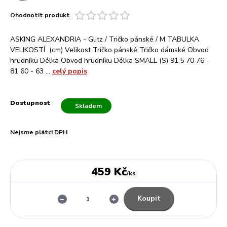
Ohodnotit produkt
ASKING ALEXANDRIA - Glitz / Tričko pánské / M TABULKA
VELIKOSTÍ (cm) Velikost Tričko pánské Tričko dámské Obvod
hrudníku Délka Obvod hrudníku Délka SMALL (S) 91,5 70 76 -
81 60 - 63 ...
celý popis
Dostupnost
Skladem
Nejsme plátci DPH
459 Kč
/
ks
Koupit