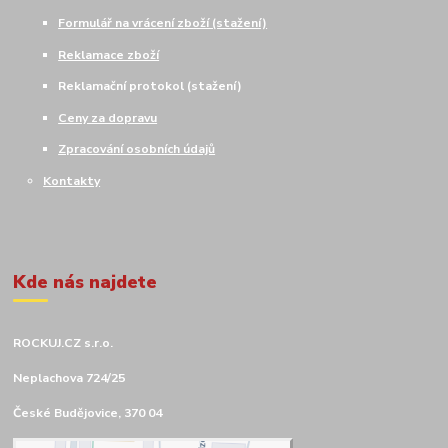
Formulář na vrácení zboží (stažení)
Reklamace zboží
Reklamační protokol (stažení)
Ceny za dopravu
Zpracování osobních údajů
Kontakty
Kde nás najdete
ROCKUJ.CZ s.r.o.
Neplachova 724/25
České Budějovice, 370 04