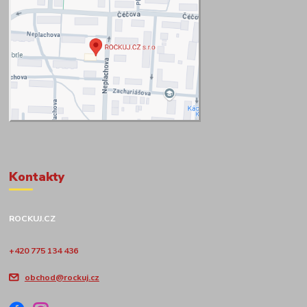
Kontakty
ROCKUJ.CZ
+420 775 134 436
obchod@rockuj.cz