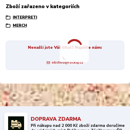
Zboží zařazeno v kategoriích
INTERPRETI
MERCH
Nenašli jste Váš titul? Napište nám:
obchod@rockuj.cz
DOPRAVA ZDARMA
Při nákupu nad 2 000 Kč zboží zdarma doručíme