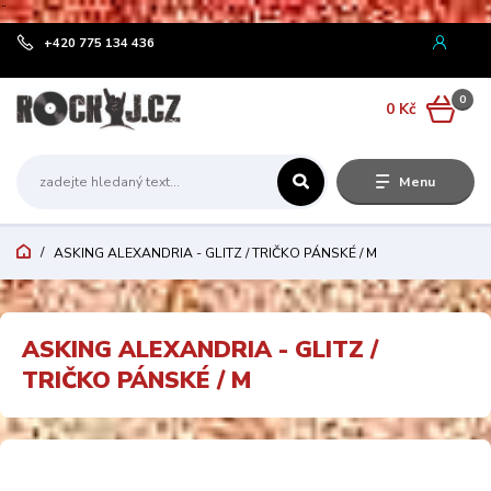
¨
+420 775 134 436
0
0 Kč
Menu
ASKING ALEXANDRIA - GLITZ / TRIČKO PÁNSKÉ / M
ASKING ALEXANDRIA - GLITZ /
TRIČKO PÁNSKÉ / M