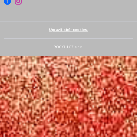
Upravit sběr cookies.
ROCKUJ.CZ s.r.o.