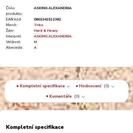
Číslo
ASKING ALEXANDRIA
produktu:
EAN kód:
0803341512382
Merch:
Triko
Žánr:
Hard & Heavy
Interpret:
ASKING ALEXANDRIA
Velikost:
M
Abeceda:
A
Kompletní specifikace
Hodnocení
0
Komentáře
0
Kompletní specifikace