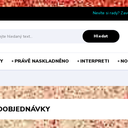
Nevíte si rady? Zav
Hledat
Y
PRÁVĚ NASKLADNĚNO
INTERPRETI
NO
DOBJEDNÁVKY