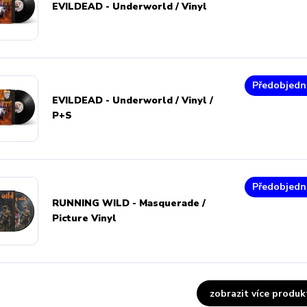
EVILDEAD - Underworld / Vinyl
Předobjedn
EVILDEAD - Underworld / Vinyl /
P+S
Předobjedn
RUNNING WILD - Masquerade /
Picture Vinyl
zobrazit více produk