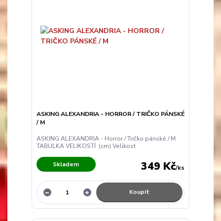
ASKING ALEXANDRIA - HORROR / TRIČKO PÁNSKÉ
/ M
ASKING ALEXANDRIA - Horror / Tričko pánské / M
TABULKA VELIKOSTÍ (cm) Velikost
349 Kč
Skladem
/
ks
Koupit