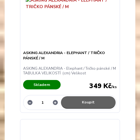
ASKING ALEXANDRIA - ELEPHANT / TRIČKO
PÁNSKÉ / M
ASKING ALEXANDRIA - Elephant / Tričko pánské / M
TABULKA VELIKOSTÍ (cm) Velikost
349 Kč
Skladem
/
ks
Koupit