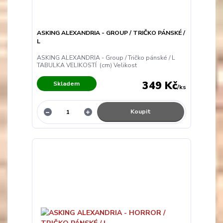
ASKING ALEXANDRIA - GROUP / TRIČKO PÁNSKÉ /
L
ASKING ALEXANDRIA - Group / Tričko pánské / L
TABULKA VELIKOSTÍ (cm) Velikost
349 Kč
Skladem
/
ks
Koupit