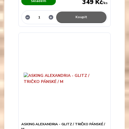
349 Kč
Skladem
/
ks
Koupit
ASKING ALEXANDRIA - GLITZ / TRIČKO PÁNSKÉ /