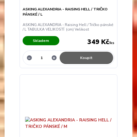
ASKING ALEXANDRIA - RAISING HELL / TRIČKO
PÁNSKÉ / L
ASKING ALEXANDRIA - Raising Hell / Tričko pánské
/ L TABULKA VELIKOSTÍ (cm) Velikost
349 Kč
Skladem
/
ks
Koupit