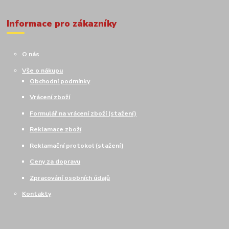
Informace pro zákazníky
O nás
Vše o nákupu
Obchodní podmínky
Vrácení zboží
Formulář na vrácení zboží (stažení)
Reklamace zboží
Reklamační protokol (stažení)
Ceny za dopravu
Zpracování osobních údajů
Kontakty