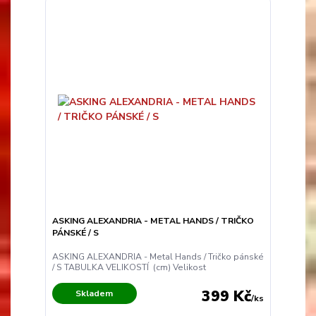
ASKING ALEXANDRIA - METAL HANDS / TRIČKO
PÁNSKÉ / S
ASKING ALEXANDRIA - Metal Hands / Tričko pánské
/ S TABULKA VELIKOSTÍ (cm) Velikost
399 Kč
Skladem
/
ks