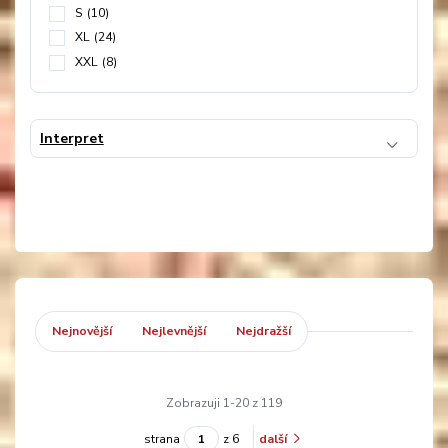
S
(10)
XL
(24)
XXL
(8)
Interpret
Nejnovější
Nejlevnější
Nejdražší
Zobrazuji 1-20 z 119
strana
z 6
další