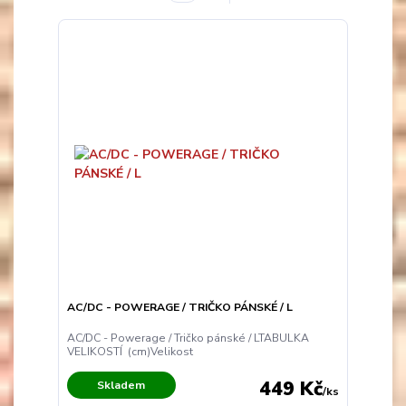
AC/DC - POWERAGE / TRIČKO PÁNSKÉ / L
AC/DC - Powerage / Tričko pánské / LTABULKA
VELIKOSTÍ (cm)Velikost
449 Kč
Skladem
/
ks