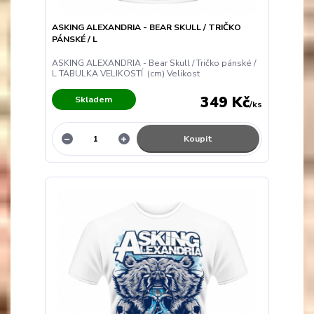
ASKING ALEXANDRIA - BEAR SKULL / TRIČKO
PÁNSKÉ / L
ASKING ALEXANDRIA - Bear Skull / Tričko pánské /
L TABULKA VELIKOSTÍ (cm) Velikost
349 Kč
Skladem
/
ks
Koupit