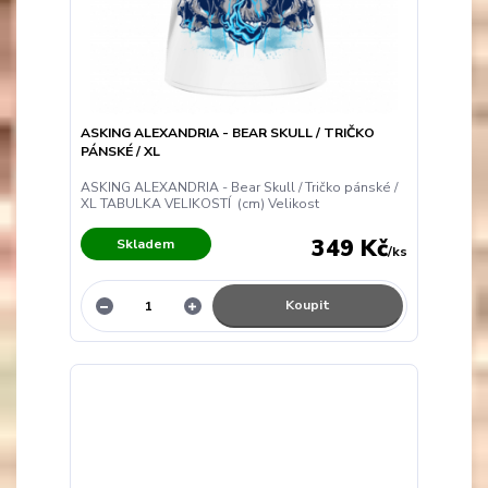
ASKING ALEXANDRIA - BEAR SKULL / TRIČKO
PÁNSKÉ / XL
ASKING ALEXANDRIA - Bear Skull / Tričko pánské /
XL TABULKA VELIKOSTÍ (cm) Velikost
349 Kč
Skladem
/
ks
Koupit