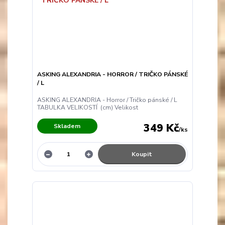
ASKING ALEXANDRIA - HORROR / TRIČKO PÁNSKÉ
/ L
ASKING ALEXANDRIA - Horror / Tričko pánské / L
TABULKA VELIKOSTÍ (cm) Velikost
349 Kč
Skladem
/
ks
Koupit