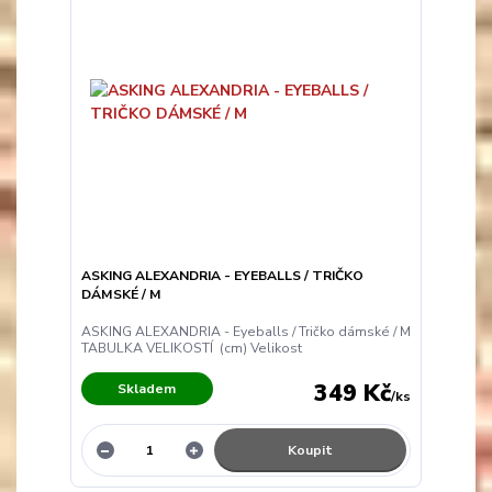
ASKING ALEXANDRIA - EYEBALLS / TRIČKO
DÁMSKÉ / M
ASKING ALEXANDRIA - Eyeballs / Tričko dámské / M
TABULKA VELIKOSTÍ (cm) Velikost
349 Kč
Skladem
/
ks
Koupit