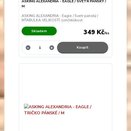
ASKING ALEXANDRIA - EAGLE / SVETR PÁNSKÝ /
M
ASKING ALEXANDRIA - Eagle / Svetr pánský /
MTABULKA VELIKOSTÍ (cm)Velikost
349 Kč
Skladem
/
ks
Koupit