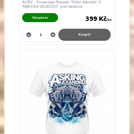
AC/DC - Powerage Repeat / Tričko dámské / S
TABULKA VELIKOSTÍ (cm) Velikost
399 Kč
Skladem
/
ks
Koupit