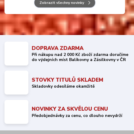
Zobrazit všechny novinky
DOPRAVA ZDARMA
Při nákupu nad 2 000 Kč zboží zdarma doručíme
do výdejních míst Balíkovny a Zásilkovny v ČR
STOVKY TITULŮ SKLADEM
Skladovky odesíláme okamžitě
NOVINKY ZA SKVĚLOU CENU
Předobjednávky za cenu, co dlouho nevydrží