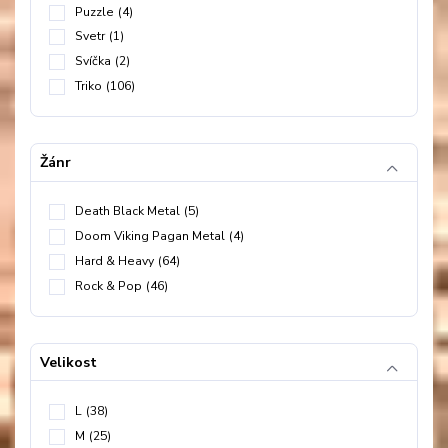
Puzzle
(4)
Svetr
(1)
Svíčka
(2)
Triko
(106)
Žánr
Death Black Metal
(5)
Doom Viking Pagan Metal
(4)
Hard & Heavy
(64)
Rock & Pop
(46)
Velikost
L
(38)
M
(25)