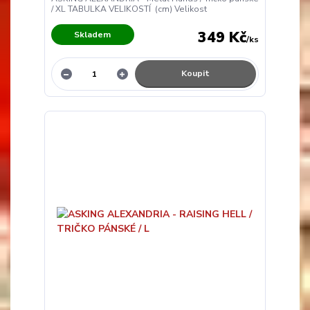
/ XL TABULKA VELIKOSTÍ (cm) Velikost
349 Kč
Skladem
/
ks
Koupit