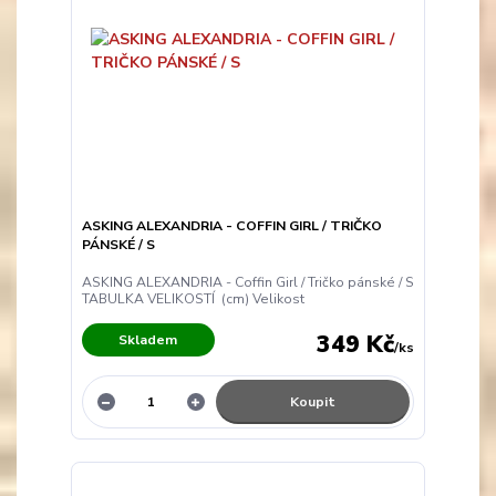
ASKING ALEXANDRIA - COFFIN GIRL / TRIČKO
PÁNSKÉ / S
ASKING ALEXANDRIA - Coffin Girl / Tričko pánské / S
TABULKA VELIKOSTÍ (cm) Velikost
349 Kč
Skladem
/
ks
Koupit