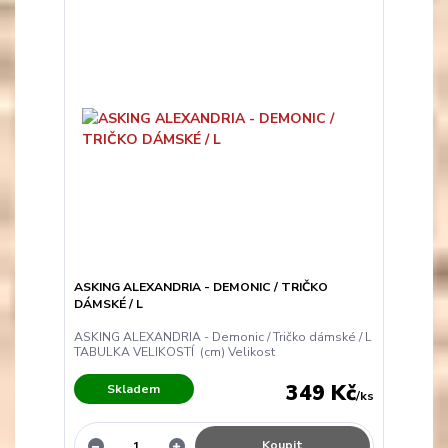
ASKING ALEXANDRIA - DEMONIC / TRIČKO
DÁMSKÉ / L
ASKING ALEXANDRIA - Demonic / Tričko dámské / L
TABULKA VELIKOSTÍ (cm) Velikost
349 Kč
Skladem
/
ks
Koupit