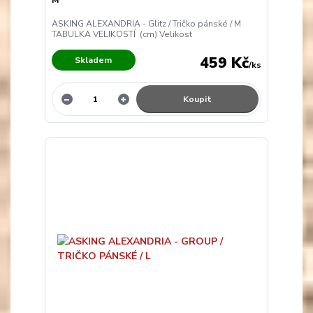
M
ASKING ALEXANDRIA - Glitz / Tričko pánské / M
TABULKA VELIKOSTÍ (cm) Velikost
459 Kč
Skladem
/
ks
Koupit