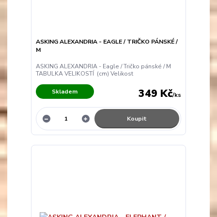
ASKING ALEXANDRIA - EAGLE / TRIČKO PÁNSKÉ /
M
ASKING ALEXANDRIA - Eagle / Tričko pánské / M
TABULKA VELIKOSTÍ (cm) Velikost
349 Kč
Skladem
/
ks
Koupit