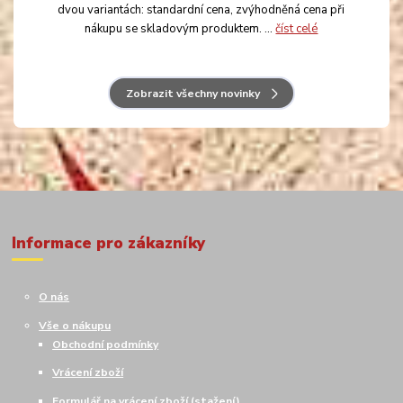
dvou variantách: standardní cena, zvýhodněná cena při
nákupu se skladovým produktem. ...
číst celé
Zobrazit všechny novinky
Informace pro zákazníky
O nás
Vše o nákupu
Obchodní podmínky
Vrácení zboží
Formulář na vrácení zboží (stažení)