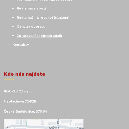
Reklamace zboží
Reklamační protokol (stažení)
Ceny za dopravu
Zpracování osobních údajů
Kontakty
Kde nás najdete
ROCKUJ.CZ s.r.o.
Neplachova 724/25
České Budějovice, 370 04