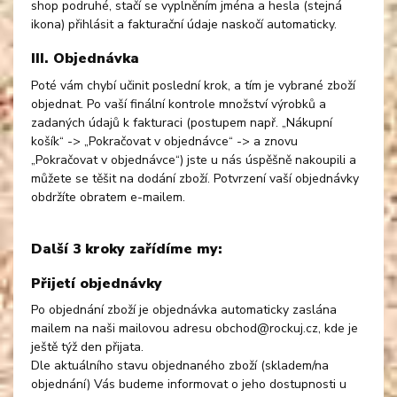
shop podruhé, stačí se vyplněním jména a hesla (stejná
ikona) přihlásit a fakturační údaje naskočí automaticky.
III. Objednávka
Poté vám chybí učinit poslední krok, a tím je vybrané zboží
objednat. Po vaší finální kontrole množství výrobků a
zadaných údajů k fakturaci (postupem např. „Nákupní
košík“ -> „Pokračovat v objednávce“ -> a znovu
„Pokračovat v objednávce“) jste u nás úspěšně nakoupili a
můžete se těšit na dodání zboží. Potvrzení vaší objednávky
obdržíte obratem e-mailem.
Další 3 kroky zařídíme my:
Přijetí objednávky
Po objednání zboží je objednávka automaticky zaslána
mailem na naši mailovou adresu obchod@rockuj.cz, kde je
ještě týž den přijata.
Dle aktuálního stavu objednaného zboží (skladem/na
objednání) Vás budeme informovat o jeho dostupnosti u