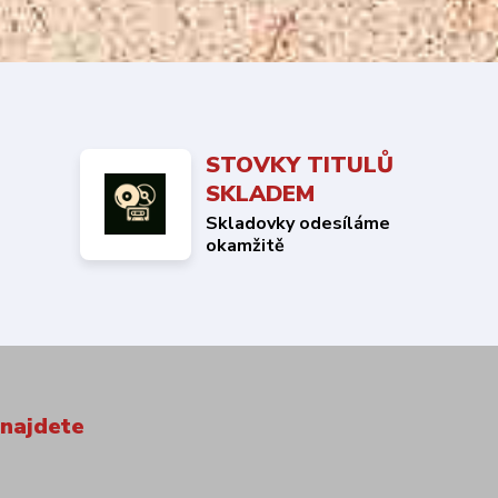
STOVKY TITULŮ
SKLADEM
Skladovky odesíláme
okamžitě
 najdete