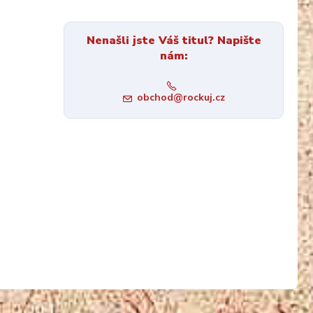
Nenašli jste Váš titul? Napište
nám:
obchod@rockuj.cz