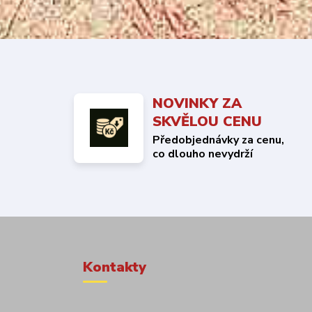
NOVINKY ZA
SKVĚLOU CENU
Předobjednávky za cenu,
co dlouho nevydrží
Kontakty