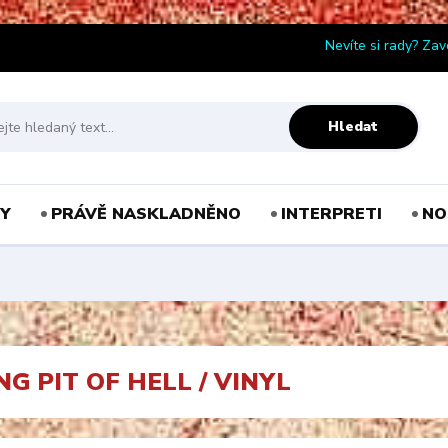
Nevíte si rady? Zav
Hledat
Y
PRÁVĚ NASKLADNĚNO
INTERPRETI
NO
G PIT OF HELL / VINYL