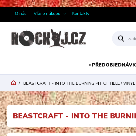
¨
O nás
Vše o nákupu
Kontakty
PŘEDOBJEDNÁVK
BEASTCRAFT - INTO THE BURNING PIT OF HELL / VINYL
BEASTCRAFT - INTO THE BURNIN