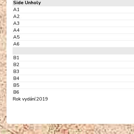
Side Unholy
A1
A2
A3
A4
A5
A6
B1
B2
B3
B4
B5
B6
Rok vydání:2019