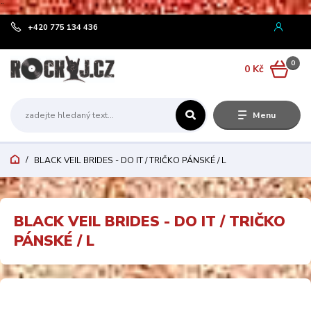
¨
+420 775 134 436
0
0 Kč
Menu
BLACK VEIL BRIDES - DO IT / TRIČKO PÁNSKÉ / L
BLACK VEIL BRIDES - DO IT / TRIČKO
PÁNSKÉ / L