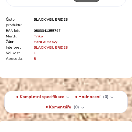
Číslo
BLACK VEIL BRIDES
produktu:
EAN kód:
0803341355767
Merch:
Triko
Žánr:
Hard & Heavy
Interpret:
BLACK VEIL BRIDES
Velikost:
L
Abeceda:
B
Kompletní specifikace
Hodnocení
0
Komentáře
0