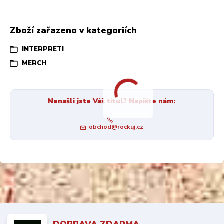
Zboží zařazeno v kategoriích
INTERPRETI
MERCH
Nenašli jste Váš titul? Napište nám:
obchod@rockuj.cz