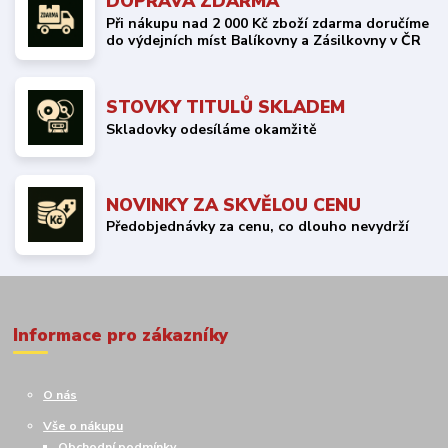
DOPRAVA ZDARMA
Při nákupu nad 2 000 Kč zboží zdarma doručíme
do výdejních míst Balíkovny a Zásilkovny v ČR
STOVKY TITULŮ SKLADEM
Skladovky odesíláme okamžitě
NOVINKY ZA SKVĚLOU CENU
Předobjednávky za cenu, co dlouho nevydrží
Informace pro zákazníky
O nás
Vše o nákupu
Obchodní podmínky