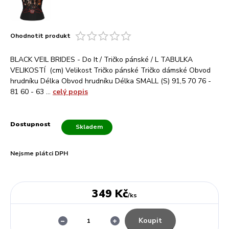
Ohodnotit produkt
BLACK VEIL BRIDES - Do It / Tričko pánské / L TABULKA
VELIKOSTÍ (cm) Velikost Tričko pánské Tričko dámské Obvod
hrudníku Délka Obvod hrudníku Délka SMALL (S) 91,5 70 76 -
81 60 - 63 ...
celý popis
Dostupnost
Skladem
Nejsme plátci DPH
349 Kč
/
ks
Koupit