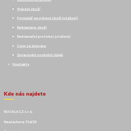
Vrácení zboží
Formulář na vrácení zboží (stažení)
Reklamace zboží
Reklamační protokol (stažení)
Ceny za dopravu
Zpracování osobních údajů
Kontakty
Kde nás najdete
ROCKUJ.CZ s.r.o.
Neplachova 724/25