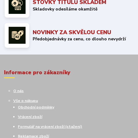
STOVKY TITULŮ SKLADEM
Skladovky odesíláme okamžitě
NOVINKY ZA SKVĚLOU CENU
Předobjednávky za cenu, co dlouho nevydrží
Informace pro zákazníky
O nás
Vše o nákupu
Obchodní podmínky
Vrácení zboží
Formulář na vrácení zboží (stažení)
Reklamace zboží