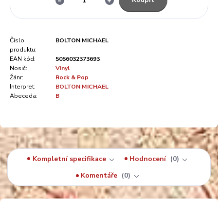
Číslo
BOLTON MICHAEL
produktu:
EAN kód:
5056032373693
Nosič:
Vinyl
Žánr:
Rock & Pop
Interpret:
BOLTON MICHAEL
Abeceda:
B
Kompletní specifikace
Hodnocení
0
Komentáře
0