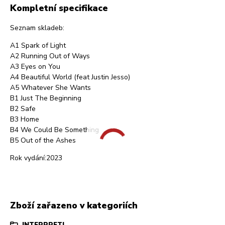
Kompletní specifikace
Seznam skladeb:
A1 Spark of Light
A2 Running Out of Ways
A3 Eyes on You
A4 Beautiful World (feat Justin Jesso)
A5 Whatever She Wants
B1 Just The Beginning
B2 Safe
B3 Home
B4 We Could Be Something
B5 Out of the Ashes
Rok vydání:2023
Zboží zařazeno v kategoriích
INTERPRETI