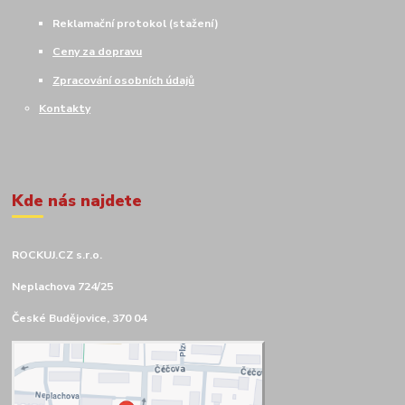
Reklamační protokol (stažení)
Ceny za dopravu
Zpracování osobních údajů
Kontakty
Kde nás najdete
ROCKUJ.CZ s.r.o.
Neplachova 724/25
České Budějovice, 370 04