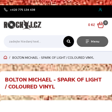
¨
+420 775 134 436
0
0 Kč
Menu
BOLTON MICHAEL - SPARK OF LIGHT / COLOURED VINYL
BOLTON MICHAEL - SPARK OF LIGHT
/ COLOURED VINYL