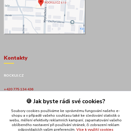
Kontakty
ROCKUJ.CZ
+420 775 134 436
🍪 Jak byste rádi své cookies?
obchod@rockuj.cz
Soubory cookies používáme ke správnému fungování našeho e-
shopu a v případě vašeho souhlasu také ke sledování statistik o
webu, měření efektivity reklamních kampaní, zapamatování vašeho
oblíbeného nastavení při používání stránek, či zobrazení reklam
odpovídajících vašim preferencím.
Více k využití cookies