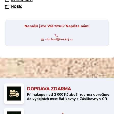
NOSIČ
Nenašli jste Váš titul? Napište nám:
obchod@rockuj.cz
DOPRAVA ZDARMA
Při nákupu nad 2 000 Kč zboží zdarma doručíme
do výdejních míst Balíkovny a Zásilkovny v ČR