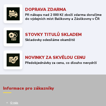
DOPRAVA ZDARMA
Při nákupu nad 2 000 Kč zboží zdarma doručíme
do výdejních míst Balíkovny a Zásilkovny v ČR
STOVKY TITULŮ SKLADEM
Skladovky odesíláme okamžitě
NOVINKY ZA SKVĚLOU CENU
Předobjednávky za cenu, co dlouho nevydrží
Informace pro zákazníky
O nás