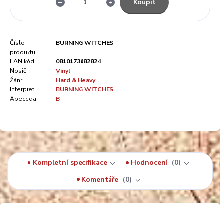
Koupit
Číslo
BURNING WITCHES
produktu:
EAN kód:
0810173682824
Nosič:
Vinyl
Žánr:
Hard & Heavy
Interpret:
BURNING WITCHES
Abeceda:
B
Kompletní specifikace
Hodnocení
0
Komentáře
0