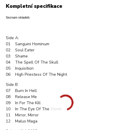
Kompletní specifikace
Seznam skladeb:
Side A:
01 Sanguini Hominum
02 Soul Eater
03 Shame
04 The Spell Of The Skull
05 Inquisition
06 High Priestess Of The Night
Side B:
07 Burn In Hell
08 Release Me
09 In For The Kill
10 In The Eye Of The Storm
11 Mirror, Mirror
12 Malus Maga