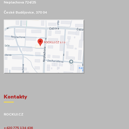
Neplachova 724/25
České Budějovice, 370 04
Kontakty
ROCKUJ.CZ
+420 775 134 436