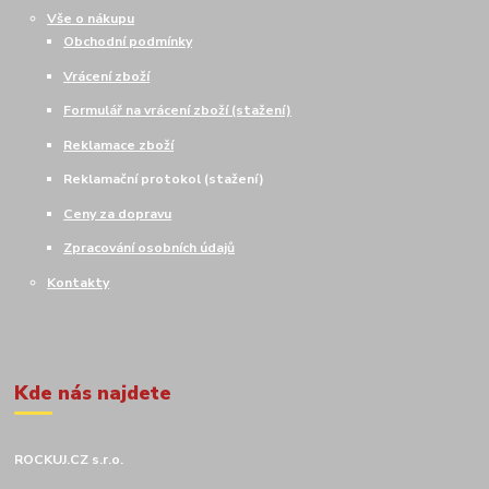
Vše o nákupu
Obchodní podmínky
Vrácení zboží
Formulář na vrácení zboží (stažení)
Reklamace zboží
Reklamační protokol (stažení)
Ceny za dopravu
Zpracování osobních údajů
Kontakty
Kde nás najdete
ROCKUJ.CZ s.r.o.