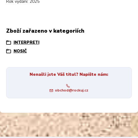
Rok vydání: 2025
Zboží zařazeno v kategoriích
INTERPRETI
NOSIČ
Nenašli jste Váš titul? Napište nám:
obchod@rockuj.cz