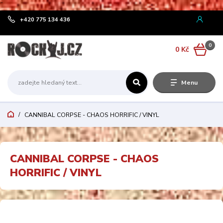
¨
+420 775 134 436
0
0 Kč
Menu
CANNIBAL CORPSE - CHAOS HORRIFIC / VINYL
CANNIBAL CORPSE - CHAOS
HORRIFIC / VINYL