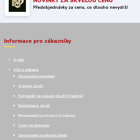
NOVINKY ZA SKVĚLOU CENU
Předobjednávky za cenu, co dlouho nevydrží
Informace pro zákazníky
O nás
Vše o nákupu
Obchodní podmínky
Vrácení zboží
Formulář na vrácení zboží (stažení)
Reklamace zboží
Reklamační protokol (stažení)
Ceny za dopravu
Zpracování osobních údajů