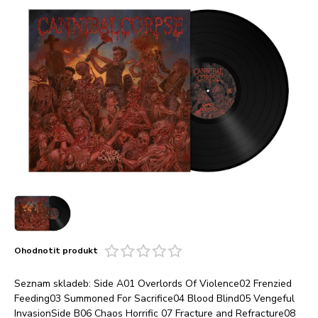
Ohodnotit produkt
Seznam skladeb: Side A01 Overlords Of Violence02 Frenzied
Feeding03 Summoned For Sacrifice04 Blood Blind05 Vengeful
InvasionSide B06 Chaos Horrific 07 Fracture and Refracture08