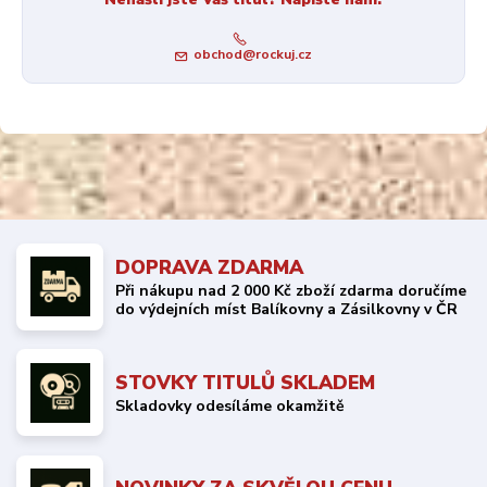
obchod@rockuj.cz
DOPRAVA ZDARMA
Při nákupu nad 2 000 Kč zboží zdarma doručíme
do výdejních míst Balíkovny a Zásilkovny v ČR
STOVKY TITULŮ SKLADEM
Skladovky odesíláme okamžitě