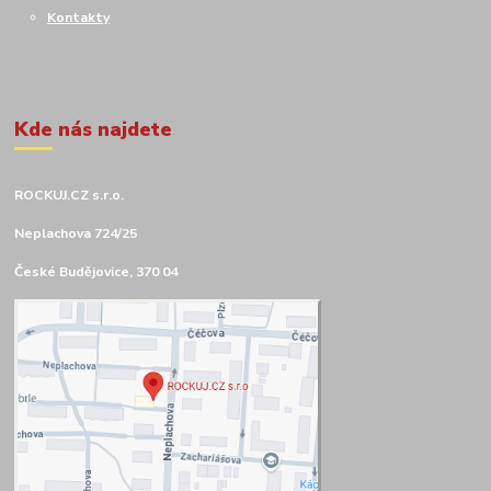
Kontakty
Kde nás najdete
ROCKUJ.CZ s.r.o.
Neplachova 724/25
České Budějovice, 370 04