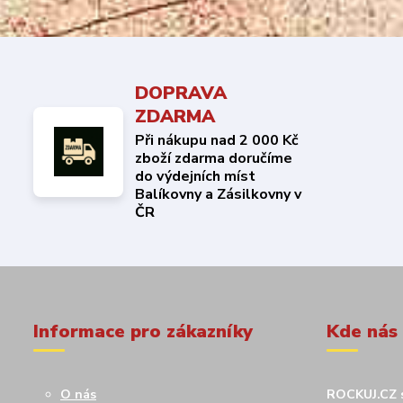
DOPRAVA
ZDARMA
Při nákupu nad 2 000 Kč
zboží zdarma doručíme
do výdejních míst
Balíkovny a Zásilkovny v
ČR
Informace pro zákazníky
Kde nás
O nás
ROCKUJ.CZ s