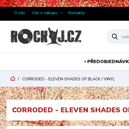
¨
O nás
Vše o nákupu
Kontakty
PŘEDOBJEDNÁVK
CORRODED - ELEVEN SHADES OF BLACK / VINYL
CORRODED - ELEVEN SHADES OF