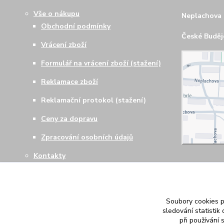
Vše o nákupu
Neplachova 
Obchodní podmínky
České Budějo
Vrácení zboží
Formulář na vrácení zboží (stažení)
Reklamace zboží
Reklamační protokol (stažení)
Ceny za dopravu
Zpracování osobních údajů
Kontakty
Soubory cookies 
sledování statisti
při používání 