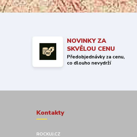
NOVINKY ZA
SKVĚLOU CENU
Předobjednávky za cenu,
co dlouho nevydrží
Kontakty
ROCKUJ.CZ