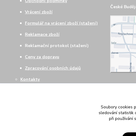
Obchodní podmínky
České Budějo
Vrácení zboží
Formulář na vrácení zboží (stažení)
Reklamace zboží
Reklamační protokol (stažení)
Ceny za dopravu
Zpracování osobních údajů
Kontakty
Soubory cookies 
sledování statisti
při používání 