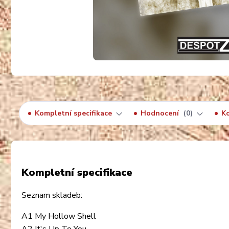
Kompletní specifikace
Hodnocení
0
K
Kompletní specifikace
Seznam skladeb:
A1 My Hollow Shell