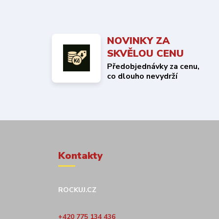
NOVINKY ZA
SKVĚLOU CENU
Předobjednávky za cenu,
co dlouho nevydrží
Kontakty
ROCKUJ.CZ
+420 775 134 436