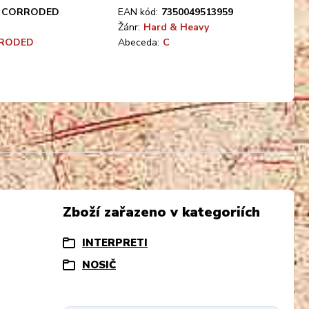
CORRODED
EAN kód:
7350049513959
Žánr:
Hard & Heavy
RODED
Abeceda:
C
Zboží zařazeno v kategoriích
INTERPRETI
NOSIČ