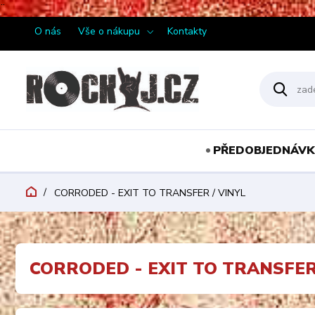
¨
O nás
Vše o nákupu
Kontakty
PŘEDOBJEDNÁVK
CORRODED - EXIT TO TRANSFER / VINYL
CORRODED - EXIT TO TRANSFER