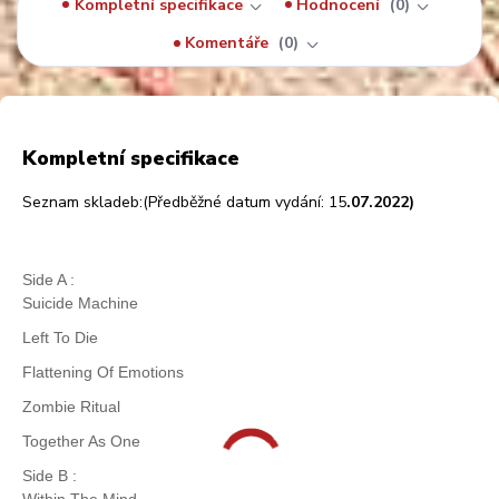
Kompletní specifikace
Hodnocení
0
Komentáře
0
Kompletní specifikace
Seznam skladeb:(
Předběžné datum vydání: 15
.07.2022)
Side A :
Suicide Machine
Left To Die
Flattening Of Emotions
Zombie Ritual
Together As One
Side B :
Within The Mind