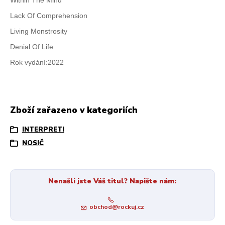
Lack Of Comprehension
Living Monstrosity
Denial Of Life
Rok vydání:2022
Zboží zařazeno v kategoriích
INTERPRETI
NOSIČ
Nenašli jste Váš titul? Napište nám:
obchod@rockuj.cz