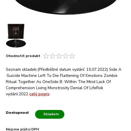
Ohodnotit produkt
Seznam skladeb:(Předběžné datum vydání: 15.07.2022) Side A
:Suicide Machine Left To Die Flattening Of Emotions Zombie
Ritual Together As OneSide B :Within The Mind Lack Of
Comprehension Living Monstrosity Denial Of LifeRok
vydání:2022
celý popis
Dostupnost
Skladem
Nejsme plátci DPH