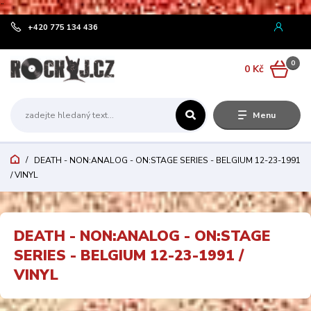
¨
+420 775 134 436
0
0 Kč
Menu
DEATH - NON:ANALOG - ON:STAGE SERIES - BELGIUM 12-23-1991
/ VINYL
DEATH - NON:ANALOG - ON:STAGE
SERIES - BELGIUM 12-23-1991 /
VINYL