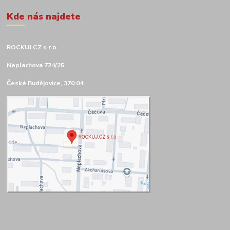
Kde nás najdete
ROCKUJ.CZ s.r.o.
Neplachova 724/25
České Budějovice, 370 04