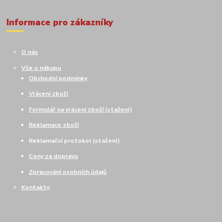
Informace pro zákazníky
O nás
Vše o nákupu
Obchodní podmínky
Vrácení zboží
Formulář na vrácení zboží (stažení)
Reklamace zboží
Reklamační protokol (stažení)
Ceny za dopravu
Zpracování osobních údajů
Kontakty