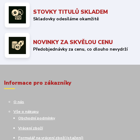
STOVKY TITULŮ SKLADEM
Skladovky odesíláme okamžitě
NOVINKY ZA SKVĚLOU CENU
Předobjednávky za cenu, co dlouho nevydrží
Informace pro zákazníky
O nás
Vše o nákupu
Obchodní podmínky
Vrácení zboží
Formulář na vrácení zboží (stažení)