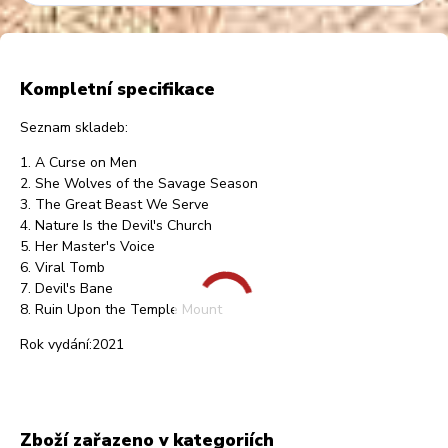
Kompletní specifikace
Seznam skladeb:
1. A Curse on Men
2. She Wolves of the Savage Season
3. The Great Beast We Serve
4. Nature Is the Devil's Church
5. Her Master's Voice
6. Viral Tomb
7. Devil's Bane
8. Ruin Upon the Temple Mount
Rok vydání:2021
Zboží zařazeno v kategoriích