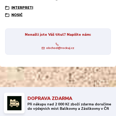
INTERPRETI
NOSIČ
Nenašli jste Váš titul? Napište nám:
obchod@rockuj.cz
DOPRAVA ZDARMA
Při nákupu nad 2 000 Kč zboží zdarma doručíme
do výdejních míst Balíkovny a Zásilkovny v ČR