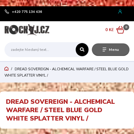
¨
+420 775 134 436
0
0 Kč
Menu
DREAD SOVEREIGN - ALCHEMICAL WARFARE / STEEL BLUE GOLD
WHITE SPLATTER VINYL /
DREAD SOVEREIGN - ALCHEMICAL
WARFARE / STEEL BLUE GOLD
WHITE SPLATTER VINYL /