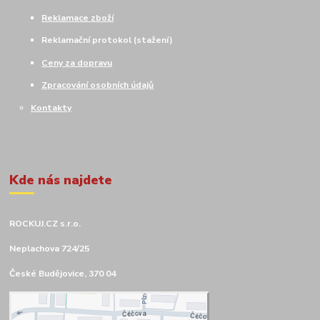
Reklamace zboží
Reklamační protokol (stažení)
Ceny za dopravu
Zpracování osobních údajů
Kontakty
Kde nás najdete
ROCKUJ.CZ s.r.o.
Neplachova 724/25
České Budějovice, 370 04