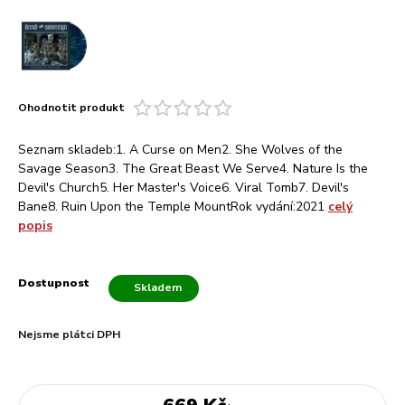
Ohodnotit produkt
Seznam skladeb:1. A Curse on Men2. She Wolves of the
Savage Season3. The Great Beast We Serve4. Nature Is the
Devil's Church5. Her Master's Voice6. Viral Tomb7. Devil's
Bane8. Ruin Upon the Temple MountRok vydání:2021
celý
popis
Dostupnost
Skladem
Nejsme plátci DPH