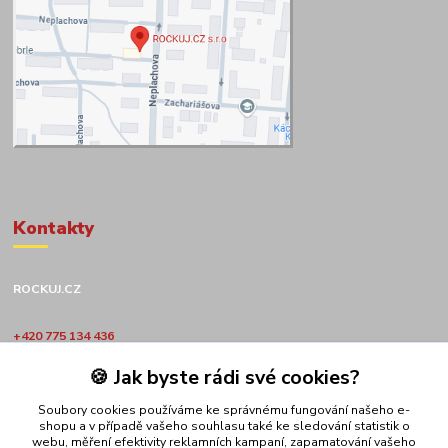
Kontakty
ROCKUJ.CZ
+420 775 134 436
🍪 Jak byste rádi své cookies?
obchod@rockuj.cz
Soubory cookies používáme ke správnému fungování našeho e-
shopu a v případě vašeho souhlasu také ke sledování statistik o
webu, měření efektivity reklamních kampaní, zapamatování vašeho