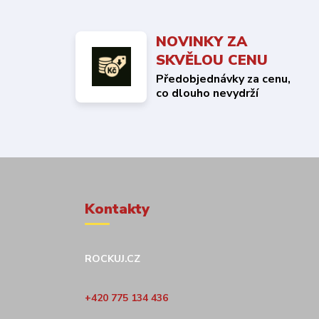
NOVINKY ZA
SKVĚLOU CENU
Předobjednávky za cenu,
co dlouho nevydrží
Kontakty
ROCKUJ.CZ
+420 775 134 436