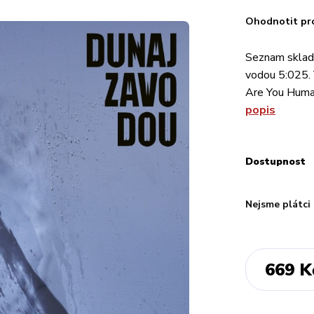
Ohodnotit pr
Seznam sklade
vodou 5:025. 
Are You Huma
popis
Dostupnost
Nejsme plátci
669 K