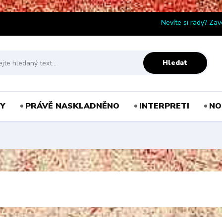
Nevíte si rady? Zav
Hledat
Y
PRÁVĚ NASKLADNĚNO
INTERPRETI
NO