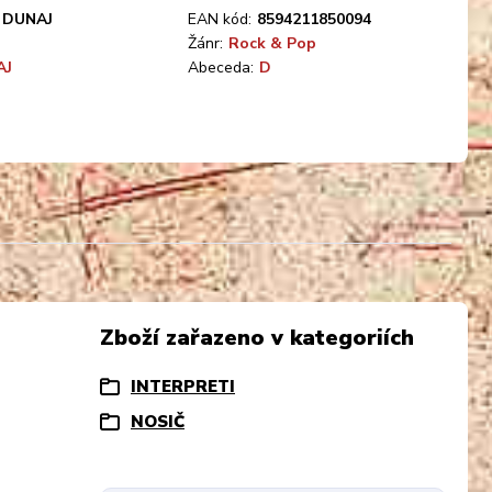
DUNAJ
EAN kód:
8594211850094
Žánr:
Rock & Pop
AJ
Abeceda:
D
Zboží zařazeno v kategoriích
INTERPRETI
NOSIČ