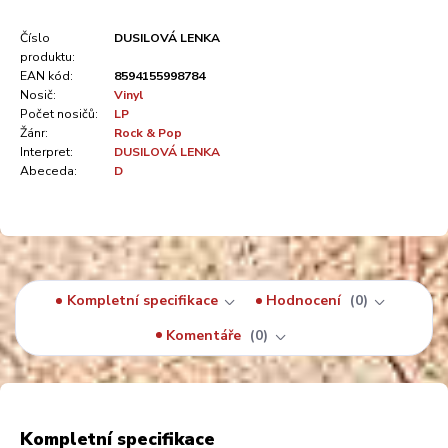
Číslo
DUSILOVÁ LENKA
produktu:
EAN kód:
8594155998784
Nosič:
Vinyl
Počet nosičů:
LP
Žánr:
Rock & Pop
Interpret:
DUSILOVÁ LENKA
Abeceda:
D
Kompletní specifikace
Hodnocení
0
Komentáře
0
Kompletní specifikace