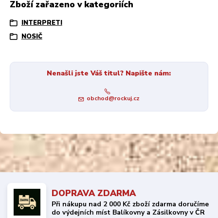
Zboží zařazeno v kategoriích
INTERPRETI
NOSIČ
Nenašli jste Váš titul? Napište nám:
obchod@rockuj.cz
DOPRAVA ZDARMA
Při nákupu nad 2 000 Kč zboží zdarma doručíme
do výdejních míst Balíkovny a Zásilkovny v ČR