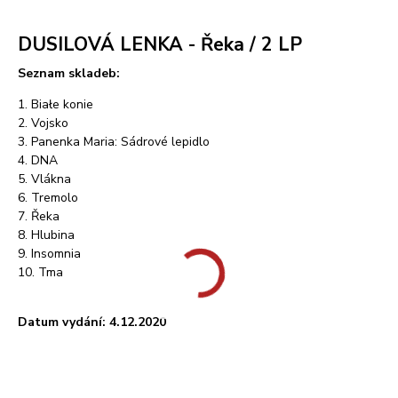
DUSILOVÁ LENKA - Řeka / 2 LP
Seznam skladeb:
1. Białe konie
2. Vojsko
3. Panenka Maria: Sádrové lepidlo
4. DNA
5. Vlákna
6. Tremolo
7. Řeka
8. Hlubina
9. Insomnia
10. Tma
Datum vydání: 4.12.2020