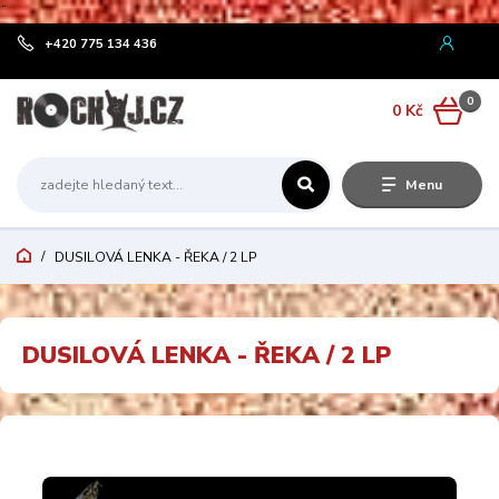
¨
+420 775 134 436
0
0 Kč
Menu
DUSILOVÁ LENKA - ŘEKA / 2 LP
DUSILOVÁ LENKA - ŘEKA / 2 LP