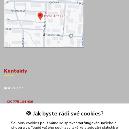
Kontakty
ROCKUJ.CZ
+420 775 134 436
🍪 Jak byste rádi své cookies?
obchod@rockuj.cz
Soubory cookies používáme ke správnému fungování našeho e-
shopu a v případě vašeho souhlasu také ke sledování statistik o