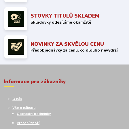
STOVKY TITULŮ SKLADEM
Skladovky odesíláme okamžitě
NOVINKY ZA SKVĚLOU CENU
Předobjednávky za cenu, co dlouho nevydrží
Informace pro zákazníky
O nás
Vše o nákupu
Obchodní podmínky
Vrácení zboží