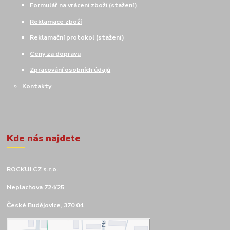
Formulář na vrácení zboží (stažení)
Reklamace zboží
Reklamační protokol (stažení)
Ceny za dopravu
Zpracování osobních údajů
Kontakty
Kde nás najdete
ROCKUJ.CZ s.r.o.
Neplachova 724/25
České Budějovice, 370 04