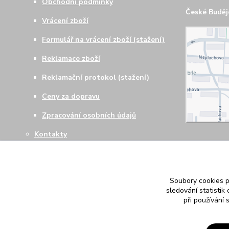
Obchodní podmínky
České Budějo
Vrácení zboží
Formulář na vrácení zboží (stažení)
Reklamace zboží
Reklamační protokol (stažení)
Ceny za dopravu
Zpracování osobních údajů
Kontakty
Soubory cookies 
sledování statisti
při používání 