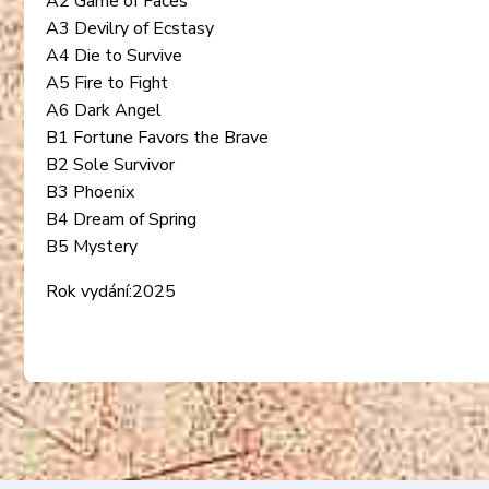
A2 Game of Faces
A3 Devilry of Ecstasy
A4 Die to Survive
A5 Fire to Fight
A6 Dark Angel
B1 Fortune Favors the Brave
B2 Sole Survivor
B3 Phoenix
B4 Dream of Spring
B5 Mystery
Rok vydání:2025