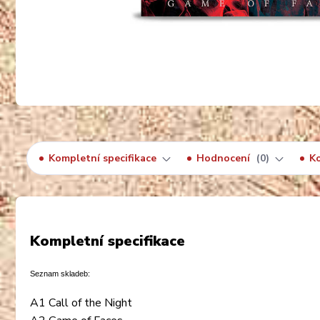
Kompletní specifikace
Hodnocení
0
K
Kompletní specifikace
Seznam skladeb:
A1 Call of the Night