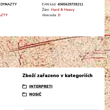
DYNAZTY
EAN kód:
4065629738211
Žánr:
Hard & Heavy
AZTY
Abeceda:
D
Zboží zařazeno v kategoriích
INTERPRETI
NOSIČ