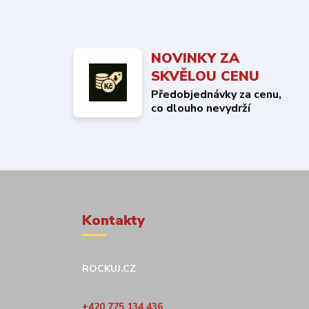
NOVINKY ZA
SKVĚLOU CENU
Předobjednávky za cenu,
co dlouho nevydrží
Kontakty
ROCKUJ.CZ
+420 775 134 436