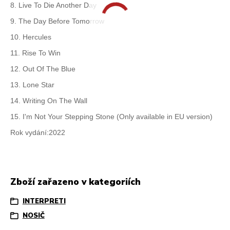
8. Live To Die Another Day
9. The Day Before Tomorrow
10. Hercules
11. Rise To Win
12. Out Of The Blue
13. Lone Star
14. Writing On The Wall
15. I'm Not Your Stepping Stone (Only available in EU version)
Rok vydání:2022
Zboží zařazeno v kategoriích
INTERPRETI
NOSIČ