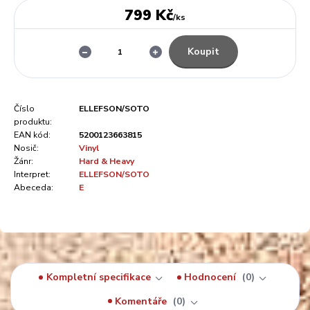
799 Kč
/
ks
Koupit
Číslo
ELLEFSON/SOTO
produktu:
EAN kód:
5200123663815
Nosič:
Vinyl
Žánr:
Hard & Heavy
Interpret:
ELLEFSON/SOTO
Abeceda:
E
Kompletní specifikace
Hodnocení
0
Komentáře
0