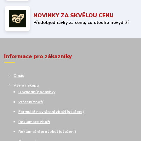
NOVINKY ZA SKVĚLOU CENU
Předobjednávky za cenu, co dlouho nevydrží
Informace pro zákazníky
O nás
Vše o nákupu
Obchodní podmínky
Vrácení zboží
Formulář na vrácení zboží (stažení)
Reklamace zboží
Reklamační protokol (stažení)