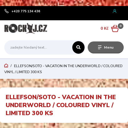
¨
+420 775 134 436
0
0 Kč
Menu
ELLEFSON/SOTO - VACATION IN THE UNDERWORLD / COLOURED
VINYL / LIMITED 300 KS
ELLEFSON/SOTO - VACATION IN THE
UNDERWORLD / COLOURED VINYL /
LIMITED 300 KS