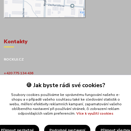
Kontakty
ROCKUJ.CZ
+420 775 134 436
🍪 Jak byste rádi své cookies?
obchod@rockuj.cz
Soubory cookies používáme ke správnému fungování našeho e-
shopu a v případě vašeho souhlasu také ke sledování statistik o
webu, měření efektivity reklamních kampaní, zapamatování vašeho
oblíbeného nastavení při používání stránek, či zobrazení reklam
odpovídajících vašim preferencím.
Více k využití cookies
Upravit sběr cookies.
Přijmout nezbytné
Podrobné nastavení
Přijmout všechny