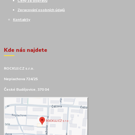
Ceny za dopravu
Zpracování osobních údajů
Kontakty
Kde nás najdete
ROCKUJ.CZ s.r.o.
Neplachova 724/25
České Budějovice, 370 04