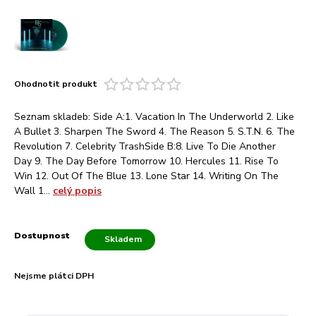
Ohodnotit produkt
Seznam skladeb: Side A:1. Vacation In The Underworld 2. Like
A Bullet 3. Sharpen The Sword 4. The Reason 5. S.T.N. 6. The
Revolution 7. Celebrity TrashSide B:8. Live To Die Another
Day 9. The Day Before Tomorrow 10. Hercules 11. Rise To
Win 12. Out Of The Blue 13. Lone Star 14. Writing On The
Wall 1...
celý popis
Dostupnost
Skladem
Nejsme plátci DPH