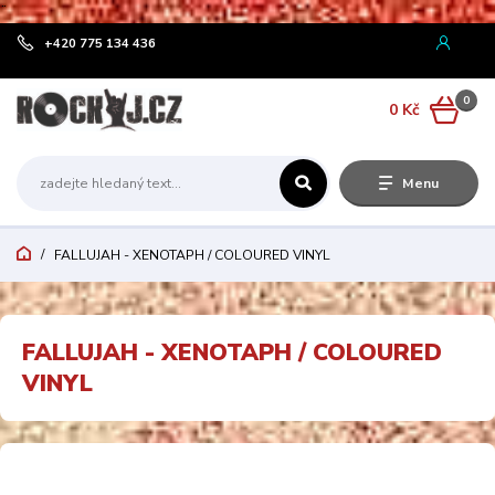
¨
+420 775 134 436
0
0 Kč
Menu
FALLUJAH - XENOTAPH / COLOURED VINYL
FALLUJAH - XENOTAPH / COLOURED
VINYL