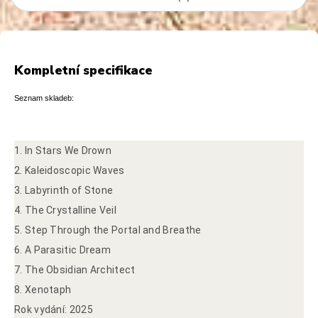
Kompletní specifikace
Seznam skladeb:
1. In Stars We Drown
2. Kaleidoscopic Waves
3. Labyrinth of Stone
4. The Crystalline Veil
5. Step Through the Portal and Breathe
6. A Parasitic Dream
7. The Obsidian Architect
8. Xenotaph
Rok vydání: 2025