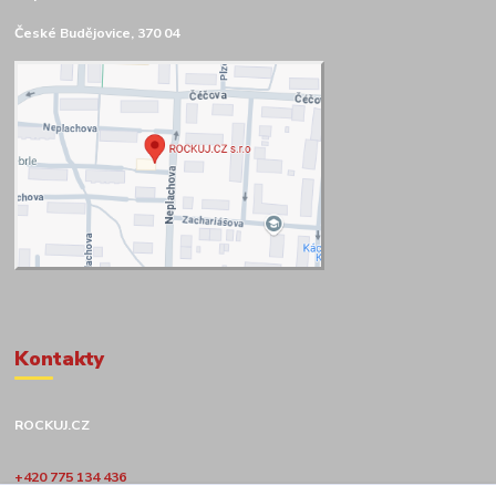
České Budějovice, 370 04
Kontakty
ROCKUJ.CZ
+420 775 134 436