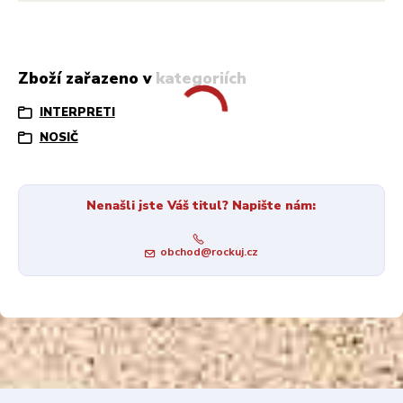
Zboží zařazeno v kategoriích
INTERPRETI
NOSIČ
Nenašli jste Váš titul? Napište nám:
obchod@rockuj.cz