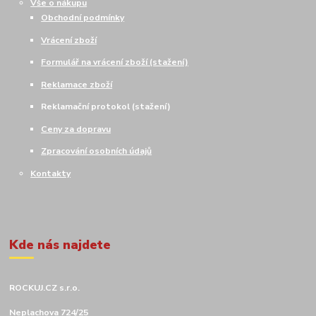
Vše o nákupu
Obchodní podmínky
Vrácení zboží
Formulář na vrácení zboží (stažení)
Reklamace zboží
Reklamační protokol (stažení)
Ceny za dopravu
Zpracování osobních údajů
Kontakty
Kde nás najdete
ROCKUJ.CZ s.r.o.
Neplachova 724/25