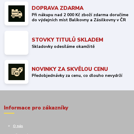
DOPRAVA ZDARMA
Při nákupu nad 2 000 Kč zboží zdarma doručíme
do výdejních míst Balíkovny a Zásilkovny v ČR
STOVKY TITULŮ SKLADEM
Skladovky odesíláme okamžitě
NOVINKY ZA SKVĚLOU CENU
Předobjednávky za cenu, co dlouho nevydrží
Informace pro zákazníky
O nás