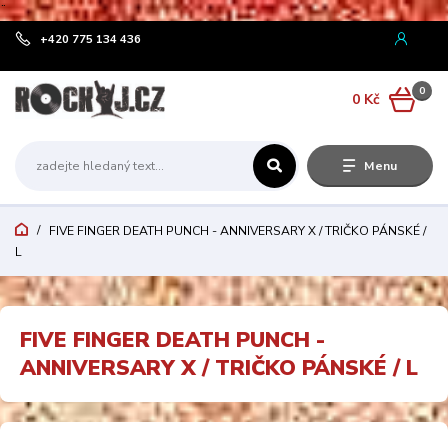
¨
+420 775 134 436
0
0 Kč
Menu
FIVE FINGER DEATH PUNCH - ANNIVERSARY X / TRIČKO PÁNSKÉ /
L
FIVE FINGER DEATH PUNCH -
ANNIVERSARY X / TRIČKO PÁNSKÉ / L