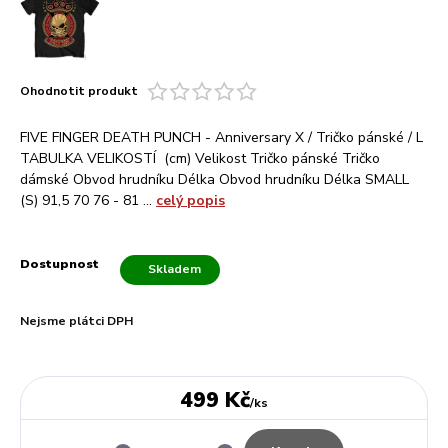
Ohodnotit produkt
FIVE FINGER DEATH PUNCH - Anniversary X / Tričko pánské / L
TABULKA VELIKOSTÍ (cm) Velikost Tričko pánské Tričko
dámské Obvod hrudníku Délka Obvod hrudníku Délka SMALL
(S) 91,5 70 76 - 81 ...
celý popis
Dostupnost
Skladem
Nejsme plátci DPH
499 Kč
/
ks