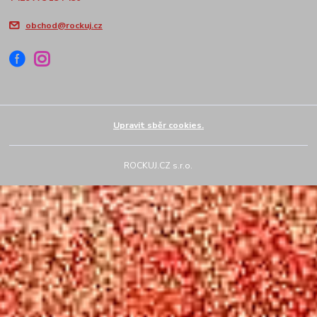
obchod@rockuj.cz
Upravit sběr cookies.
ROCKUJ.CZ s.r.o.