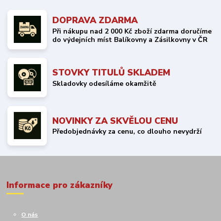
DOPRAVA ZDARMA
Při nákupu nad 2 000 Kč zboží zdarma doručíme
do výdejních míst Balíkovny a Zásilkovny v ČR
STOVKY TITULŮ SKLADEM
Skladovky odesíláme okamžitě
NOVINKY ZA SKVĚLOU CENU
Předobjednávky za cenu, co dlouho nevydrží
Informace pro zákazníky
O nás