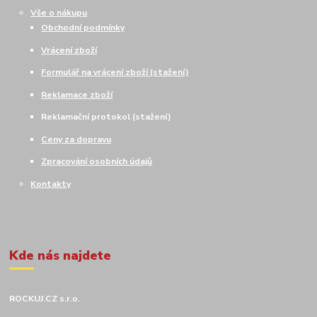
Vše o nákupu
Obchodní podmínky
Vrácení zboží
Formulář na vrácení zboží (stažení)
Reklamace zboží
Reklamační protokol (stažení)
Ceny za dopravu
Zpracování osobních údajů
Kontakty
Kde nás najdete
ROCKUJ.CZ s.r.o.