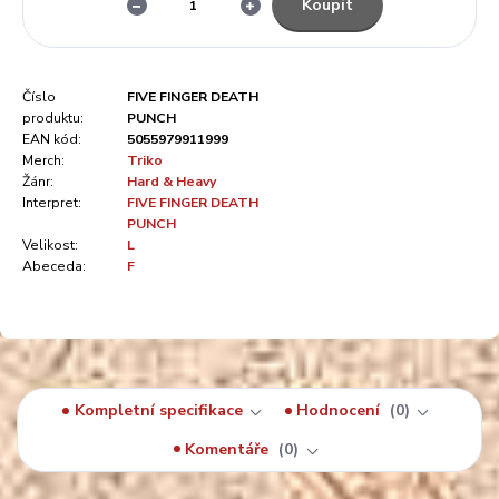
Koupit
Číslo
FIVE FINGER DEATH
produktu:
PUNCH
EAN kód:
5055979911999
Merch:
Triko
Žánr:
Hard & Heavy
Interpret:
FIVE FINGER DEATH
PUNCH
Velikost:
L
Abeceda:
F
Kompletní specifikace
Hodnocení
0
Komentáře
0