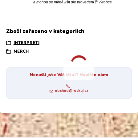
a mohou se mírně lišit dle provedení či výrobce
Zboží zařazeno v kategoriích
INTERPRETI
MERCH
Nenašli jste Váš titul? Napište nám:
obchod@rockuj.cz