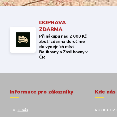
DOPRAVA
ZDARMA
Při nákupu nad 2 000 Kč
zboží zdarma doručíme
do výdejních míst
Balíkovny a Zásilkovny v
ČR
Informace pro zákazníky
Kde nás
O nás
ROCKUJ.CZ s