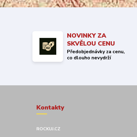
NOVINKY ZA
SKVĚLOU CENU
Předobjednávky za cenu,
co dlouho nevydrží
Kontakty
ROCKUJ.CZ