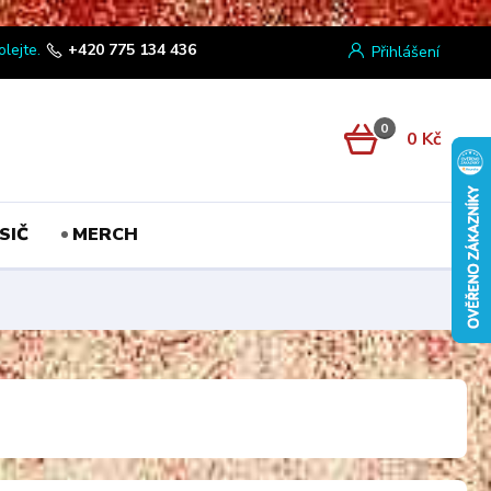
olejte.
+420 775 134 436
Přihlášení
0
0 Kč
SIČ
MERCH