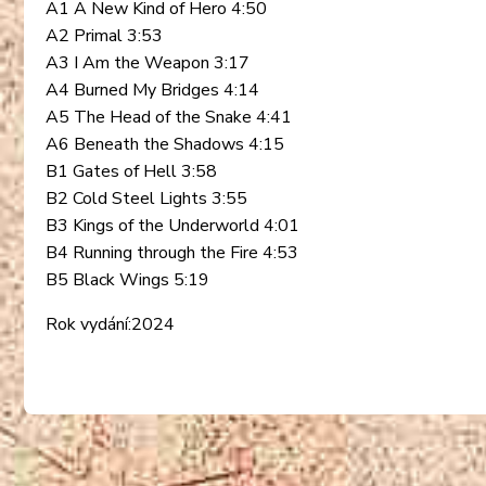
A1 A New Kind of Hero 4:50
A2 Primal 3:53
A3 I Am the Weapon 3:17
A4 Burned My Bridges 4:14
A5 The Head of the Snake 4:41
A6 Beneath the Shadows 4:15
B1 Gates of Hell 3:58
B2 Cold Steel Lights 3:55
B3 Kings of the Underworld 4:01
B4 Running through the Fire 4:53
B5 Black Wings 5:19
Rok vydání:2024