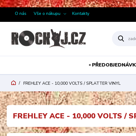
¨
O nás
Vše o nákupu
Kontakty
PŘEDOBJEDNÁVK
FREHLEY ACE - 10,000 VOLTS / SPLATTER VINYL
FREHLEY ACE - 10,000 VOLTS / 