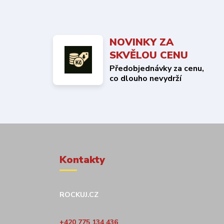
NOVINKY ZA
SKVĚLOU CENU
Předobjednávky za cenu,
co dlouho nevydrží
Kontakty
ROCKUJ.CZ
+420 775 134 436