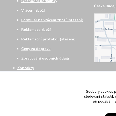
Obchodní podmínky
České Budějo
Vrácení zboží
Formulář na vrácení zboží (stažení)
Reklamace zboží
Reklamační protokol (stažení)
Ceny za dopravu
Zpracování osobních údajů
Kontakty
Soubory cookies 
sledování statisti
při používání 