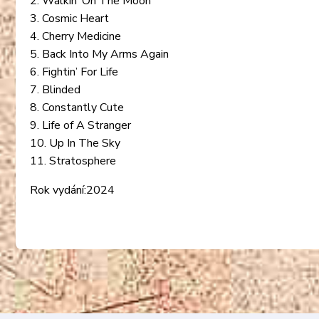
2. Walkin’ On The Moon
3. Cosmic Heart
4. Cherry Medicine
5. Back Into My Arms Again
6. Fightin’ For Life
7. Blinded
8. Constantly Cute
9. Life of A Stranger
10. Up In The Sky
11. Stratosphere
Rok vydání:2024