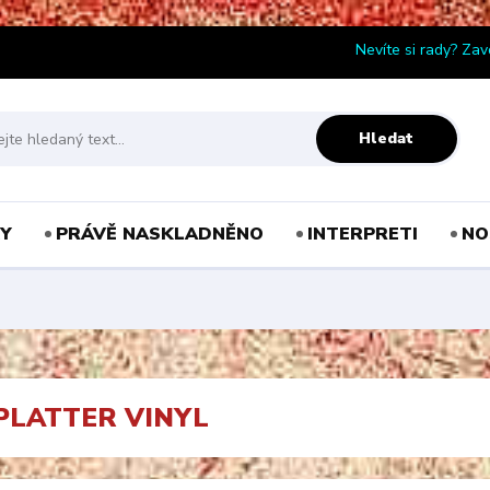
Nevíte si rady? Zav
Hledat
Y
PRÁVĚ NASKLADNĚNO
INTERPRETI
NO
SPLATTER VINYL