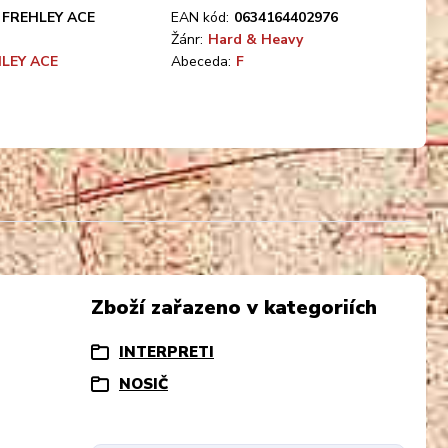
FREHLEY ACE
EAN kód:
0634164402976
Žánr:
Hard & Heavy
LEY ACE
Abeceda:
F
Zboží zařazeno v kategoriích
INTERPRETI
NOSIČ