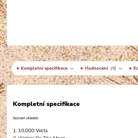
Kompletní specifikace
Hodnocení
0
K
Kompletní specifikace
Seznam skladeb:
1. 10,000 Volts