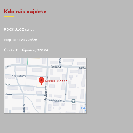
Kde nás najdete
ROCKUJ.CZ s.r.o.
Neplachova 724/25
České Budějovice, 370 04