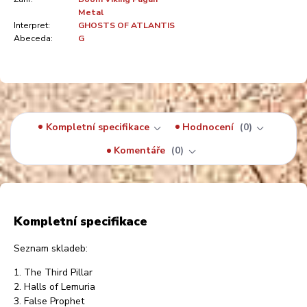
Metal
Interpret:
GHOSTS OF ATLANTIS
Abeceda:
G
Kompletní specifikace
Hodnocení
0
Komentáře
0
Kompletní specifikace
Seznam skladeb:
1. The Third Pillar
2. Halls of Lemuria
3. False Prophet