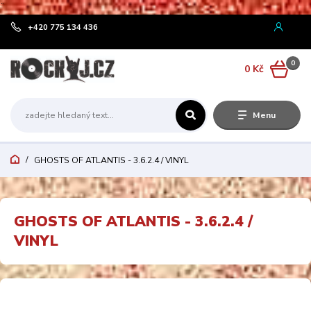
¨
+420 775 134 436
0
0 Kč
Menu
GHOSTS OF ATLANTIS - 3.6.2.4 / VINYL
GHOSTS OF ATLANTIS - 3.6.2.4 /
VINYL