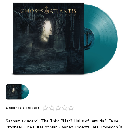
Ohodnotit produkt
Seznam skladeb:1. The Third Pillar2. Halls of Lemuria3. False
Prophet4. The Curse of Man5. When Tridents Fail6. Poseidon´s