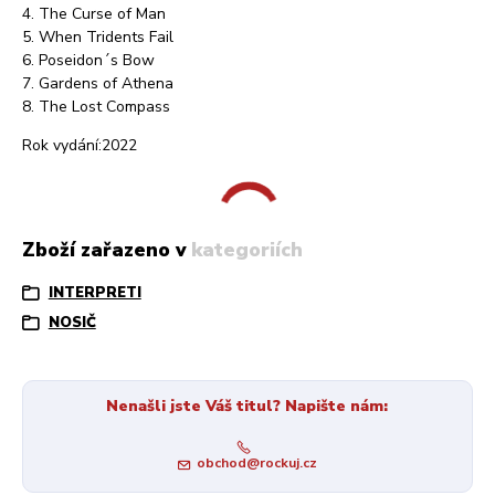
4. The Curse of Man
5. When Tridents Fail
6. Poseidon´s Bow
7. Gardens of Athena
8. The Lost Compass
Rok vydání:2022
Zboží zařazeno v kategoriích
INTERPRETI
NOSIČ
Nenašli jste Váš titul? Napište nám:
obchod@rockuj.cz