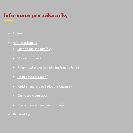
Informace pro zákazníky
O nás
Vše o nákupu
Obchodní podmínky
Vrácení zboží
Formulář na vrácení zboží (stažení)
Reklamace zboží
Reklamační protokol (stažení)
Ceny za dopravu
Zpracování osobních údajů
Kontakty