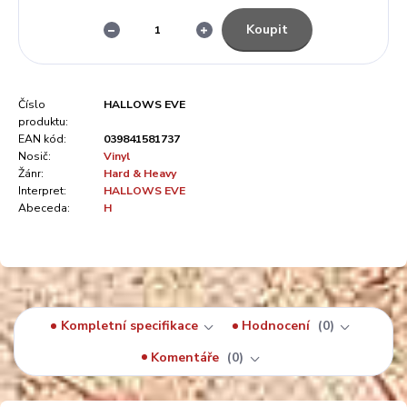
Koupit
Číslo
HALLOWS EVE
produktu:
EAN kód:
039841581737
Nosič:
Vinyl
Žánr:
Hard & Heavy
Interpret:
HALLOWS EVE
Abeceda:
H
Kompletní specifikace
Hodnocení
0
Komentáře
0