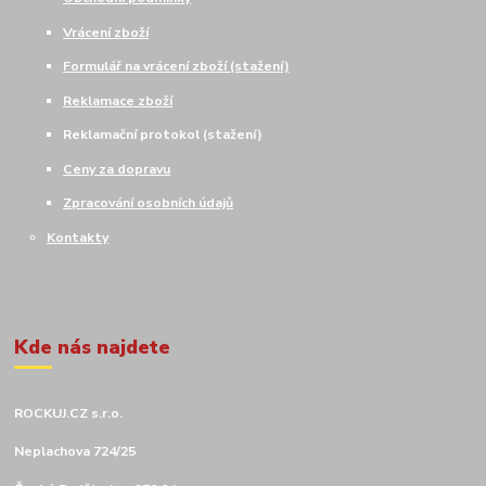
Vrácení zboží
Formulář na vrácení zboží (stažení)
Reklamace zboží
Reklamační protokol (stažení)
Ceny za dopravu
Zpracování osobních údajů
Kontakty
Kde nás najdete
ROCKUJ.CZ s.r.o.
Neplachova 724/25