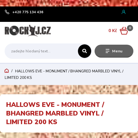
¨
+420 775 134 436
0
0 Kč
Menu
HALLOWS EVE - MONUMENT / BHANGRED MARBLED VINYL /
LIMITED 200 KS
HALLOWS EVE - MONUMENT /
BHANGRED MARBLED VINYL /
LIMITED 200 KS