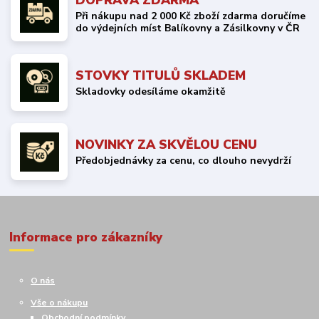
Při nákupu nad 2 000 Kč zboží zdarma doručíme
do výdejních míst Balíkovny a Zásilkovny v ČR
STOVKY TITULŮ SKLADEM
Skladovky odesíláme okamžitě
NOVINKY ZA SKVĚLOU CENU
Předobjednávky za cenu, co dlouho nevydrží
Informace pro zákazníky
O nás
Vše o nákupu
Obchodní podmínky