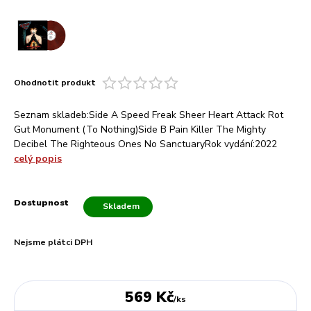
Ohodnotit produkt
Seznam skladeb:Side A Speed Freak Sheer Heart Attack Rot
Gut Monument (To Nothing)Side B Pain Killer The Mighty
Decibel The Righteous Ones No SanctuaryRok vydání:2022
celý popis
Dostupnost
Skladem
Nejsme plátci DPH
569 Kč
/
ks