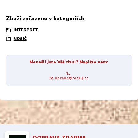
Zboží zařazeno v kategoriích
INTERPRETI
NOSIČ
Nenašli jste Váš titul? Napište nám:
obchod@rockuj.cz
DOPRAVA ZDARMA