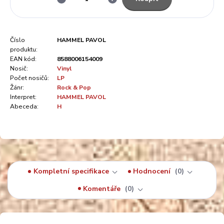
Číslo
HAMMEL PAVOL
produktu:
EAN kód:
8588006154009
Nosič:
Vinyl
Počet nosičů:
LP
Žánr:
Rock & Pop
Interpret:
HAMMEL PAVOL
Abeceda:
H
Kompletní specifikace
Hodnocení
0
Komentáře
0