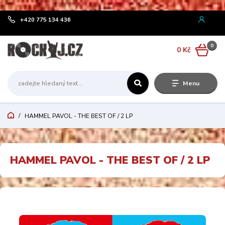
¨
+420 775 134 436
0
0 Kč
Menu
HAMMEL PAVOL - THE BEST OF / 2 LP
HAMMEL PAVOL - THE BEST OF / 2 LP