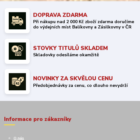
DOPRAVA ZDARMA
Při nákupu nad 2 000 Kč zboží zdarma doručíme
do výdejních míst Balíkovny a Zásilkovny v ČR
STOVKY TITULŮ SKLADEM
Skladovky odesíláme okamžitě
NOVINKY ZA SKVĚLOU CENU
Předobjednávky za cenu, co dlouho nevydrží
Informace pro zákazníky
O nás