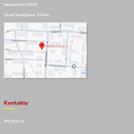
Neplachova 724/25
České Budějovice, 370 04
Kontakty
ROCKUJ.CZ