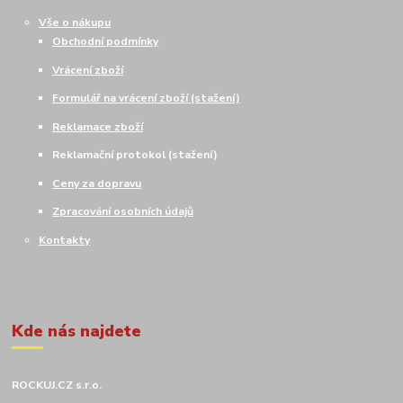
Vše o nákupu
Obchodní podmínky
Vrácení zboží
Formulář na vrácení zboží (stažení)
Reklamace zboží
Reklamační protokol (stažení)
Ceny za dopravu
Zpracování osobních údajů
Kontakty
Kde nás najdete
ROCKUJ.CZ s.r.o.