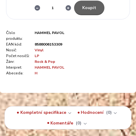
Koupit
Číslo
HAMMEL PAVOL
produktu:
EAN kód:
8588006153309
Nosič:
Vinyl
Počet nosičů:
LP
Žánr:
Rock & Pop
Interpret:
HAMMEL PAVOL
Abeceda:
H
Kompletní specifikace
Hodnocení
0
Komentáře
0