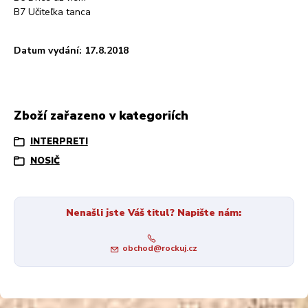
B7 Učiteľka tanca
Datum vydání: 17.8.2018
Zboží zařazeno v kategoriích
INTERPRETI
NOSIČ
Nenašli jste Váš titul? Napište nám:
obchod@rockuj.cz