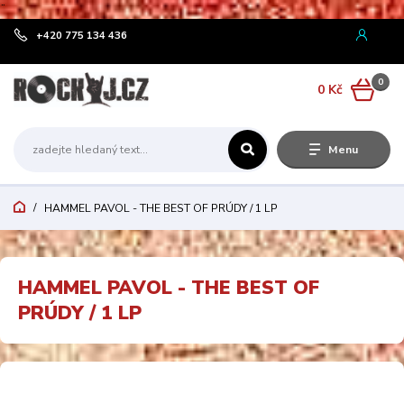
¨
+420 775 134 436
0
0 Kč
Menu
HAMMEL PAVOL - THE BEST OF PRÚDY / 1 LP
HAMMEL PAVOL - THE BEST OF
PRÚDY / 1 LP