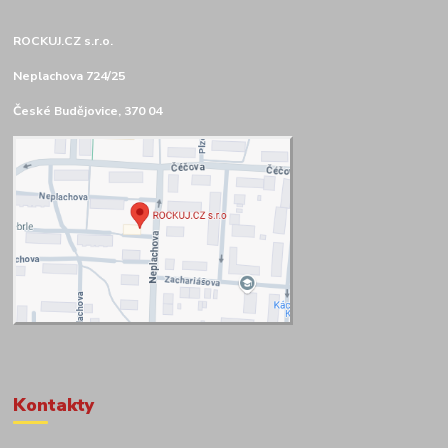
ROCKUJ.CZ s.r.o.
Neplachova 724/25
České Budějovice, 370 04
Kontakty