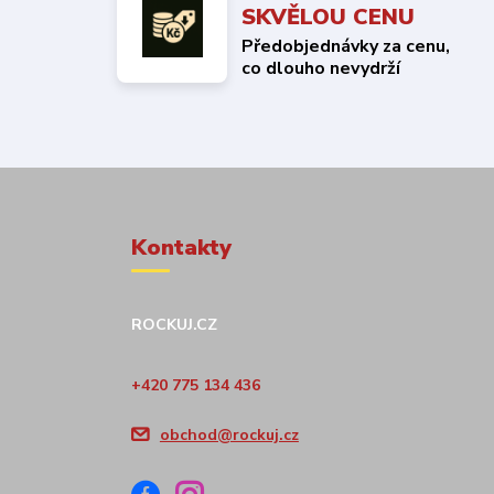
SKVĚLOU CENU
Předobjednávky za cenu,
co dlouho nevydrží
Kontakty
ROCKUJ.CZ
+420 775 134 436
obchod@rockuj.cz