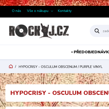
¨
O nás
Vše o nákupu
Kontakty
PŘEDOBJEDNÁVK
HYPOCRISY - OSCULUM OBSCENUM / PURPLE VINYL
HYPOCRISY - OSCULUM OBSCEN