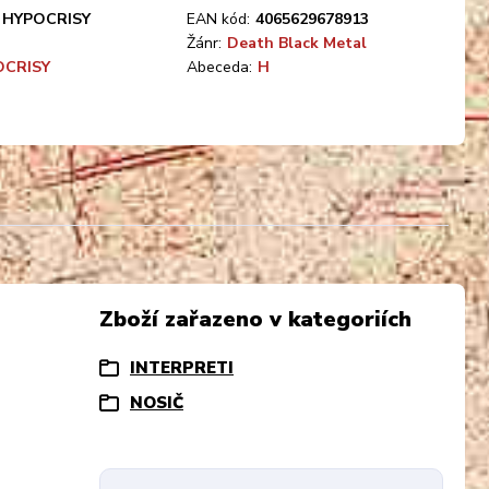
HYPOCRISY
EAN kód:
4065629678913
Žánr:
Death Black Metal
OCRISY
Abeceda:
H
Zboží zařazeno v kategoriích
INTERPRETI
NOSIČ