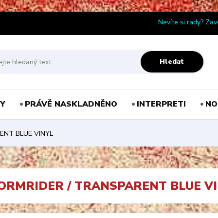
Nevíte si rady? Zav
Hledat
Y
PRÁVĚ NASKLADNĚNO
INTERPRETI
NO
ENT BLUE VINYL
TORMRIDER / TRANSPARENT BLUE V