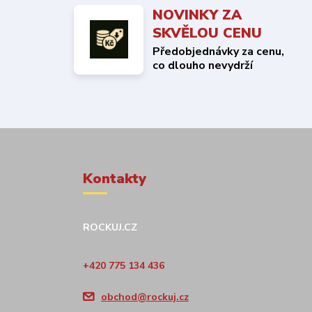
NOVINKY ZA
SKVĚLOU CENU
Předobjednávky za cenu,
co dlouho nevydrží
Kontakty
ROCKUJ.CZ
+420 775 134 436
obchod@rockuj.cz