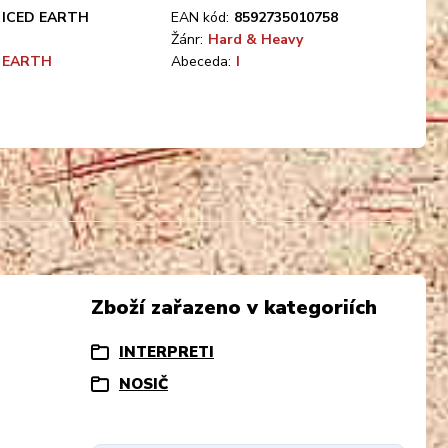
ICED EARTH
EAN kód:
8592735010758
Žánr:
Hard & Heavy
 EARTH
Abeceda:
I
Zboží zařazeno v kategoriích
INTERPRETI
NOSIČ