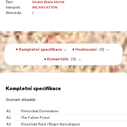
Žánr:
Death Black Metal
Interpret:
INCANTATION
Abeceda:
I
Kompletní specifikace
Hodnocení
0
Komentáře
0
Kompletní specifikace
Seznam skladeb:
A1
Primordial Domination
A2
The Fallen Priest
A3
Dissolute Rule / Begin Apocalypse