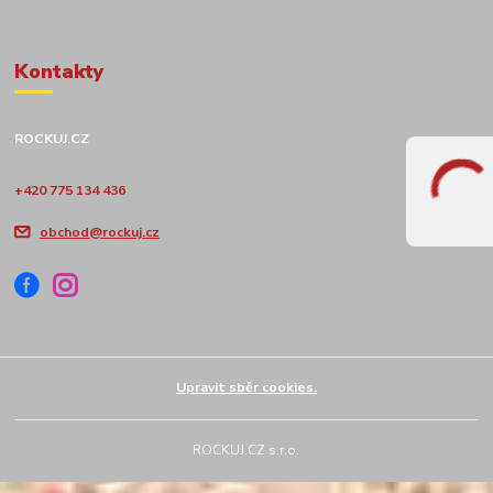
Kontakty
ROCKUJ.CZ
+420 775 134 436
obchod@rockuj.cz
Upravit sběr cookies.
ROCKUJ.CZ s.r.o.