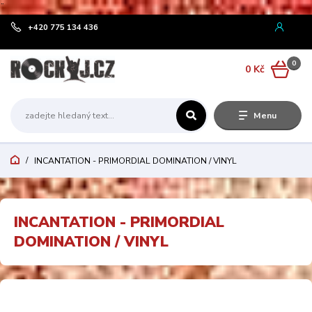
¨
+420 775 134 436
0
0 Kč
Menu
INCANTATION - PRIMORDIAL DOMINATION / VINYL
INCANTATION - PRIMORDIAL
DOMINATION / VINYL