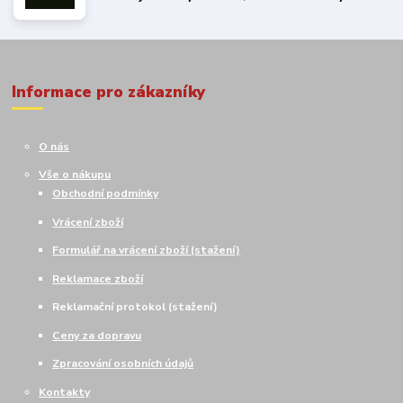
Informace pro zákazníky
O nás
Vše o nákupu
Obchodní podmínky
Vrácení zboží
Formulář na vrácení zboží (stažení)
Reklamace zboží
Reklamační protokol (stažení)
Ceny za dopravu
Zpracování osobních údajů
Kontakty