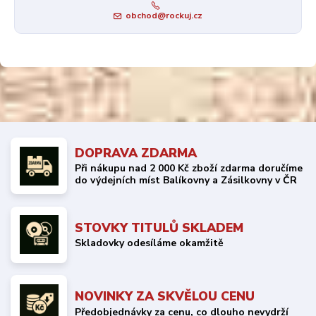
obchod@rockuj.cz
DOPRAVA ZDARMA
Při nákupu nad 2 000 Kč zboží zdarma doručíme
do výdejních míst Balíkovny a Zásilkovny v ČR
STOVKY TITULŮ SKLADEM
Skladovky odesíláme okamžitě
NOVINKY ZA SKVĚLOU CENU
Předobjednávky za cenu, co dlouho nevydrží