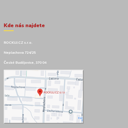
Kde nás najdete
ROCKUJ.CZ s.r.o.
Neplachova 724/25
České Budějovice, 370 04