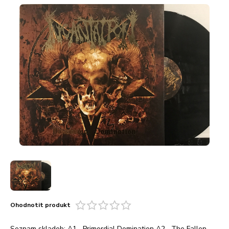
Ohodnotit produkt
Seznam skladeb: A1 Primordial Domination A2 The Fallen