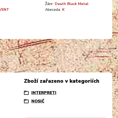
Žánr:
Death Black Metal
VENT
Abeceda:
K
Zboží zařazeno v kategoriích
INTERPRETI
NOSIČ