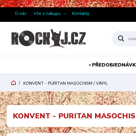
¨
O nás
Vše o nákupu
Kontakty
PŘEDOBJEDNÁVK
KONVENT - PURITAN MASOCHISM / VINYL
KONVENT - PURITAN MASOCHISM