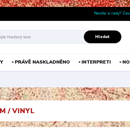
Nevíte si rady? Zav
Hledat
Y
PRÁVĚ NASKLADNĚNO
INTERPRETI
NO
 / VINYL