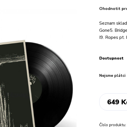
Ohodnotit pr
Seznam sklade
Gone5. Bridge
I9. Ropes pt.
Dostupnost
Nejsme plátci
649 K
Číslo produktu: