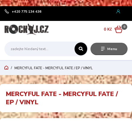
¨
+420 775 134 436
0
0 Kč
Menu
MERCYFUL FATE - MERCYFUL FATE / EP / VINYL
MERCYFUL FATE - MERCYFUL FATE /
EP / VINYL