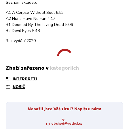
Seznam skladeb:
A1 A Corpse Without Soul 6:53
A2 Nuns Have No Fun 4:17
B1 Doomed By The Living Dead 5:06
B2 Devil Eyes 5:48
Rok vydání:2020
Zboží zařazeno v kategoriích
INTERPRETI
NOSIČ
Nenašli jste Váš titul? Napište nám:
obchod@rockuj.cz