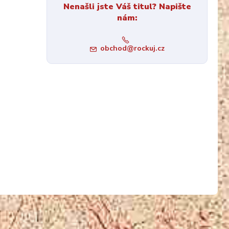
Nenašli jste Váš titul? Napište
nám:
obchod@rockuj.cz