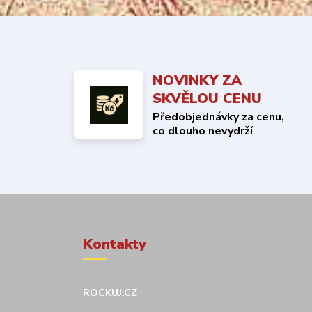
NOVINKY ZA
SKVĚLOU CENU
Předobjednávky za cenu,
co dlouho nevydrží
Kontakty
ROCKUJ.CZ