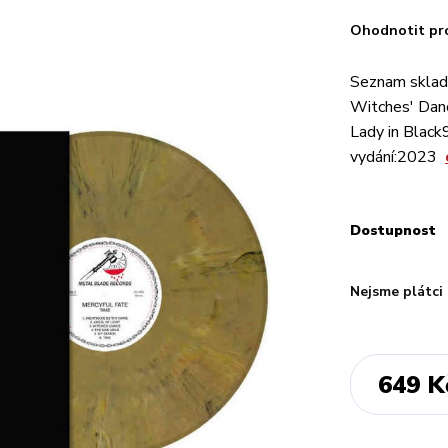
Ohodnotit pr
Seznam sklad
Witches' Dan
Lady in Black
vydání:2023
Dostupnost
Nejsme plátci
649 K