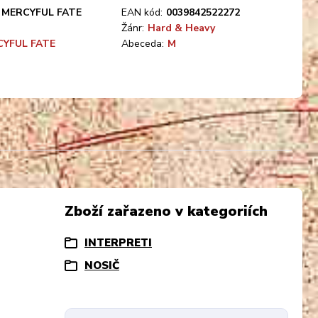
MERCYFUL FATE
EAN kód:
0039842522272
Žánr:
Hard & Heavy
YFUL FATE
Abeceda:
M
Zboží zařazeno v kategoriích
INTERPRETI
NOSIČ