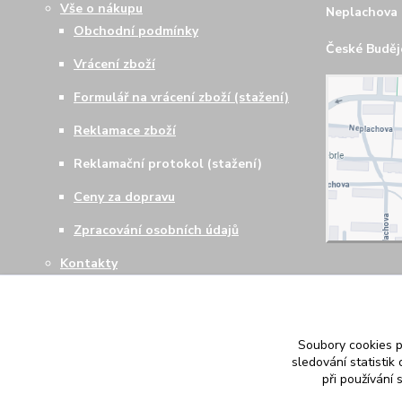
Vše o nákupu
Neplachova 
Obchodní podmínky
České Budějo
Vrácení zboží
Formulář na vrácení zboží (stažení)
Reklamace zboží
Reklamační protokol (stažení)
Ceny za dopravu
Zpracování osobních údajů
Kontakty
Soubory cookies 
sledování statisti
při používání 