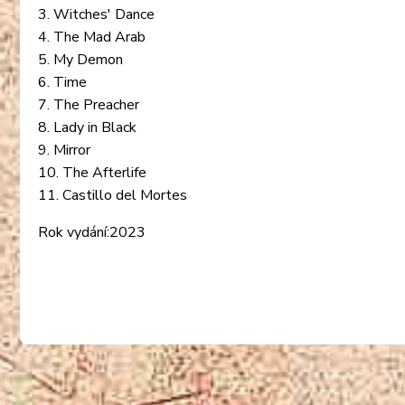
3. Witches' Dance
4. The Mad Arab
5. My Demon
6. Time
7. The Preacher
8. Lady in Black
9. Mirror
10. The Afterlife
11. Castillo del Mortes
Rok vydání:2023