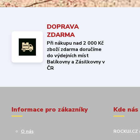
DOPRAVA
ZDARMA
Při nákupu nad 2 000 Kč
zboží zdarma doručíme
do výdejních míst
Balíkovny a Zásilkovny v
ČR
Informace pro zákazníky
Kde nás
O nás
ROCKUJ.CZ s