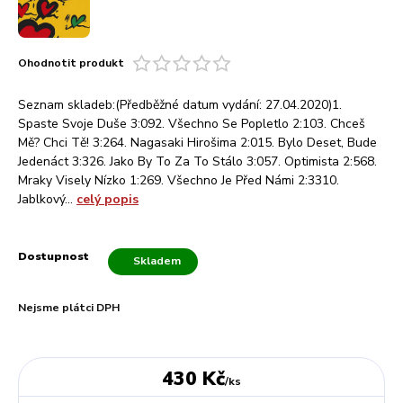
Ohodnotit produkt
Seznam skladeb:(Předběžné datum vydání: 27.04.2020)1.
Spaste Svoje Duše 3:092. Všechno Se Popletlo 2:103. Chceš
Mě? Chci Tě! 3:264. Nagasaki Hirošima 2:015. Bylo Deset, Bude
Jedenáct 3:326. Jako By To Za To Stálo 3:057. Optimista 2:568.
Mraky Visely Nízko 1:269. Všechno Je Před Námi 2:3310.
Jablkový...
celý popis
Dostupnost
Skladem
Nejsme plátci DPH
430 Kč
/
ks