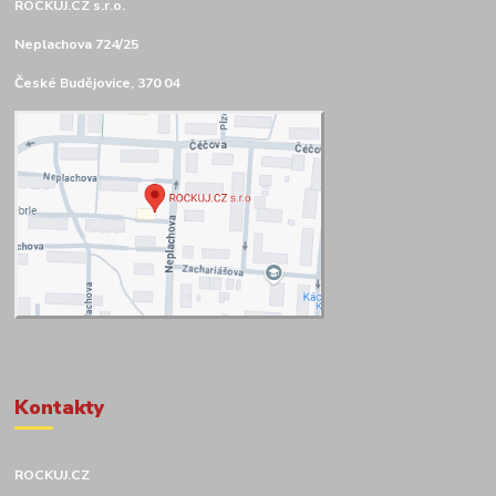
ROCKUJ.CZ s.r.o.
Neplachova 724/25
České Budějovice, 370 04
Kontakty
ROCKUJ.CZ