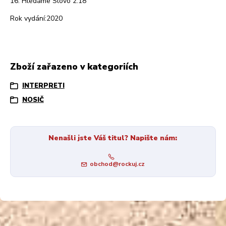
16. Hledáme Slovo 2:18
Rok vydání:2020
Zboží zařazeno v kategoriích
INTERPRETI
NOSIČ
Nenašli jste Váš titul? Napište nám:
obchod@rockuj.cz