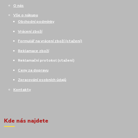
O nás
Vše o nákupu
Obchodní podmínky
Vrácení zboží
Formulář na vrácení zboží (stažení)
Reklamace zboží
Reklamační protokol (stažení)
Ceny za dopravu
Zpracování osobních údajů
Kontakty
Kde nás najdete