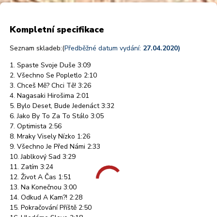
Kompletní specifikace
Seznam skladeb:(
Předběžné datum vydání:
27.04.2020)
1. Spaste Svoje Duše 3:09
2. Všechno Se Popletlo 2:10
3. Chceš Mě? Chci Tě! 3:26
4. Nagasaki Hirošima 2:01
5. Bylo Deset, Bude Jedenáct 3:32
6. Jako By To Za To Stálo 3:05
7. Optimista 2:56
8. Mraky Visely Nízko 1:26
9. Všechno Je Před Námi 2:33
10. Jablkový Sad 3:29
11. Zatím 3:24
12. Život A Čas 1:51
13. Na Konečnou 3:00
14. Odkud A Kam?! 2:28
15. Pokračování Příště 2:50