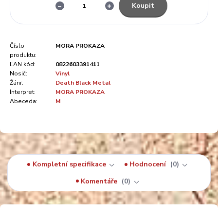
Koupit
Číslo
MORA PROKAZA
produktu:
EAN kód:
0822603391411
Nosič:
Vinyl
Žánr:
Death Black Metal
Interpret:
MORA PROKAZA
Abeceda:
M
Kompletní specifikace
Hodnocení
0
Komentáře
0