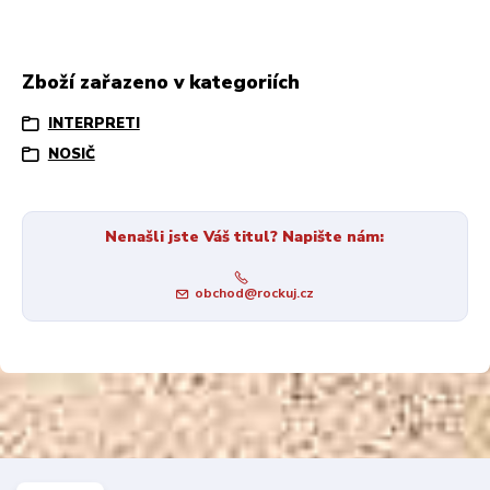
Zboží zařazeno v kategoriích
INTERPRETI
NOSIČ
Nenašli jste Váš titul? Napište nám:
obchod@rockuj.cz