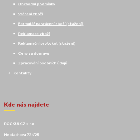
Obchodní podmínky
Vrácení zboží
Formulář na vrácení zboží (stažení)
Reklamace zboží
Reklamační protokol (stažení)
Ceny za dopravu
Zpracování osobních údajů
Kontakty
Kde nás najdete
ROCKUJ.CZ s.r.o.
Neplachova 724/25