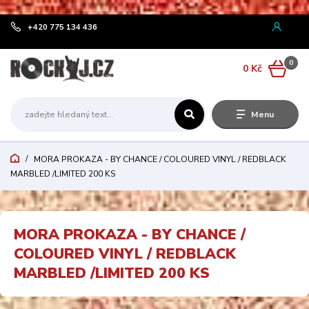
¨
+420 775 134 436
0
0 Kč
Menu
MORA PROKAZA - BY CHANCE / COLOURED VINYL / REDBLACK
MARBLED /LIMITED 200 KS
MORA PROKAZA - BY CHANCE /
COLOURED VINYL / REDBLACK
MARBLED /LIMITED 200 KS