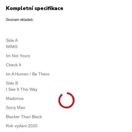
Kompletní specifikace
Seznam skladeb:
Side A
WIMG
Im Not Yours
Check It
Im A Human / Be There
Side B
I See It This Way
Madonna
Sorry Man
Blacker Than Black
Rok vydání:2020