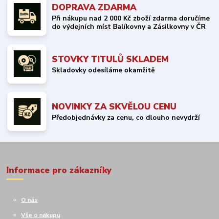
DOPRAVA ZDARMA
Při nákupu nad 2 000 Kč zboží zdarma doručíme
do výdejních míst Balíkovny a Zásilkovny v ČR
STOVKY TITULŮ SKLADEM
Skladovky odesíláme okamžitě
NOVINKY ZA SKVĚLOU CENU
Předobjednávky za cenu, co dlouho nevydrží
Informace pro zákazníky
O nás
Vše o nákupu