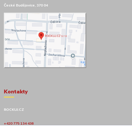
České Budějovice, 370 04
Kontakty
ROCKUJ.CZ
+420 775 134 436