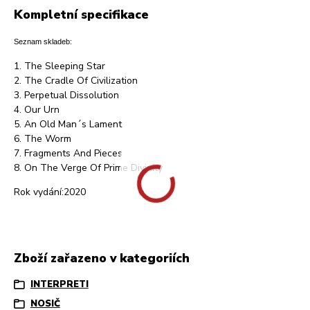
Kompletní specifikace
Seznam skladeb:
1. The Sleeping Star
2. The Cradle Of Civilization
3. Perpetual Dissolution
4. Our Urn
5. An Old Man´s Lament
6. The Worm
7. Fragments And Pieces
8. On The Verge Of Prime Divinity
Rok vydání:2020
Zboží zařazeno v kategoriích
INTERPRETI
NOSIČ