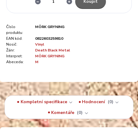
Koupit
Číslo
MÖRK GRYNING
produktu:
EAN kód:
0822603259810
Nosič:
Vinyl
Žánr:
Death Black Metal
Interpret:
MÖRK GRYNING
Abeceda:
M
Kompletní specifikace
Hodnocení
0
Komentáře
0