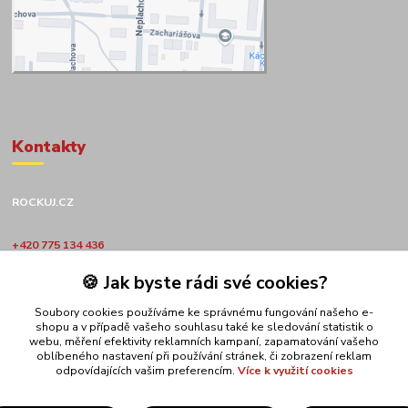
Kontakty
ROCKUJ.CZ
+420 775 134 436
🍪 Jak byste rádi své cookies?
obchod@rockuj.cz
Soubory cookies používáme ke správnému fungování našeho e-
shopu a v případě vašeho souhlasu také ke sledování statistik o
webu, měření efektivity reklamních kampaní, zapamatování vašeho
oblíbeného nastavení při používání stránek, či zobrazení reklam
odpovídajících vašim preferencím.
Více k využití cookies