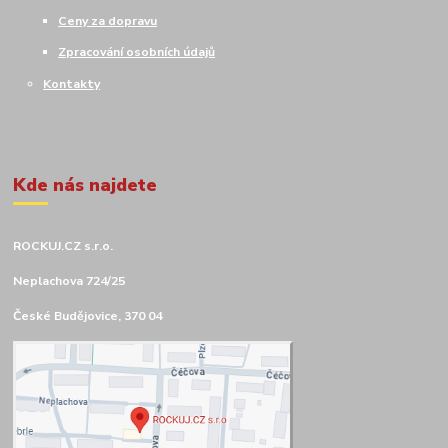
Ceny za dopravu
Zpracování osobních údajů
Kontakty
Kde nás najdete
ROCKUJ.CZ s.r.o.
Neplachova 724/25
České Budějovice, 370 04