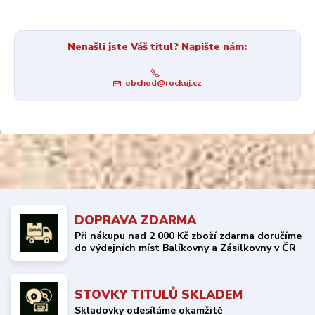
Nenašli jste Váš titul? Napište nám:
obchod@rockuj.cz
DOPRAVA ZDARMA
Při nákupu nad 2 000 Kč zboží zdarma doručíme
do výdejních míst Balíkovny a Zásilkovny v ČR
STOVKY TITULŮ SKLADEM
Skladovky odesíláme okamžitě