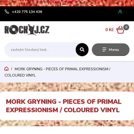
¨
+420 775 134 436
0
0 Kč
Menu
MORK GRYNING - PIECES OF PRIMAL EXPRESSIONISM /
COLOURED VINYL
MORK GRYNING - PIECES OF PRIMAL
EXPRESSIONISM / COLOURED VINYL