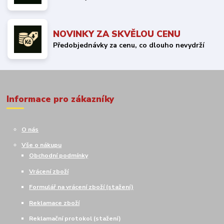
NOVINKY ZA SKVĚLOU CENU
Předobjednávky za cenu, co dlouho nevydrží
Informace pro zákazníky
O nás
Vše o nákupu
Obchodní podmínky
Vrácení zboží
Formulář na vrácení zboží (stažení)
Reklamace zboží
Reklamační protokol (stažení)