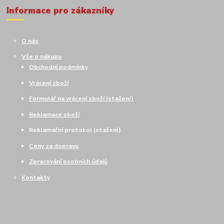
Informace pro zákazníky
O nás
Vše o nákupu
Obchodní podmínky
Vrácení zboží
Formulář na vrácení zboží (stažení)
Reklamace zboží
Reklamační protokol (stažení)
Ceny za dopravu
Zpracování osobních údajů
Kontakty