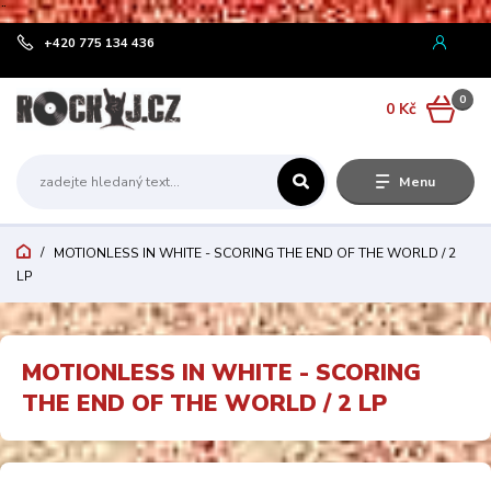
¨
+420 775 134 436
0
0 Kč
Menu
MOTIONLESS IN WHITE - SCORING THE END OF THE WORLD / 2
LP
MOTIONLESS IN WHITE - SCORING
THE END OF THE WORLD / 2 LP