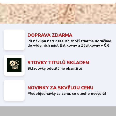
DOPRAVA ZDARMA
Při nákupu nad 2 000 Kč zboží zdarma doručíme
do výdejních míst Balíkovny a Zásilkovny v ČR
STOVKY TITULŮ SKLADEM
Skladovky odesíláme okamžitě
NOVINKY ZA SKVĚLOU CENU
Předobjednávky za cenu, co dlouho nevydrží