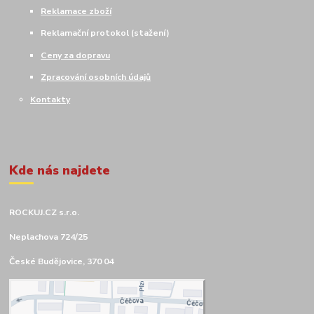
Reklamace zboží
Reklamační protokol (stažení)
Ceny za dopravu
Zpracování osobních údajů
Kontakty
Kde nás najdete
ROCKUJ.CZ s.r.o.
Neplachova 724/25
České Budějovice, 370 04