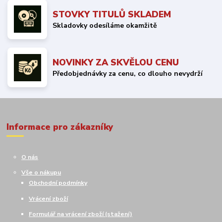
STOVKY TITULŮ SKLADEM
Skladovky odesíláme okamžitě
NOVINKY ZA SKVĚLOU CENU
Předobjednávky za cenu, co dlouho nevydrží
Informace pro zákazníky
O nás
Vše o nákupu
Obchodní podmínky
Vrácení zboží
Formulář na vrácení zboží (stažení)