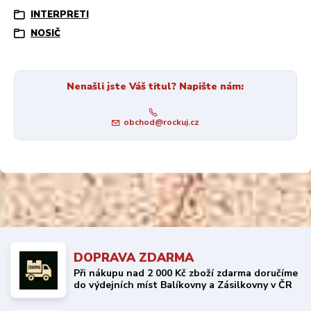
INTERPRETI
NOSIČ
Nenašli jste Váš titul? Napište nám:
obchod@rockuj.cz
DOPRAVA ZDARMA
Při nákupu nad 2 000 Kč zboží zdarma doručíme
do výdejních míst Balíkovny a Zásilkovny v ČR