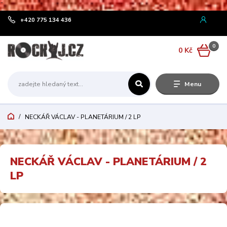
¨
+420 775 134 436
0
0 Kč
Menu
NECKÁŘ VÁCLAV - PLANETÁRIUM / 2 LP
NECKÁŘ VÁCLAV - PLANETÁRIUM / 2
LP