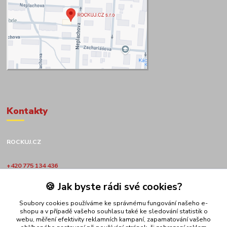
Kontakty
ROCKUJ.CZ
+420 775 134 436
🍪 Jak byste rádi své cookies?
obchod@rockuj.cz
Soubory cookies používáme ke správnému fungování našeho e-
shopu a v případě vašeho souhlasu také ke sledování statistik o
webu, měření efektivity reklamních kampaní, zapamatování vašeho