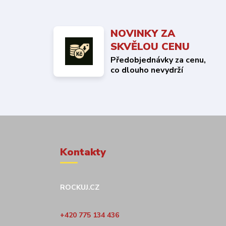
NOVINKY ZA
SKVĚLOU CENU
Předobjednávky za cenu,
co dlouho nevydrží
Kontakty
ROCKUJ.CZ
+420 775 134 436