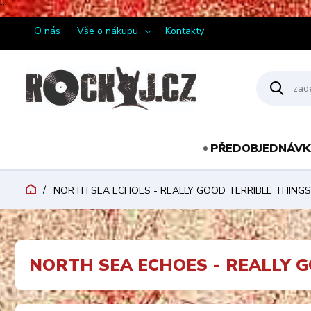
¨
O nás
Vše o nákupu
Kontakty
PŘEDOBJEDNÁVK
NORTH SEA ECHOES - REALLY GOOD TERRIBLE THINGS 
NORTH SEA ECHOES - REALLY G