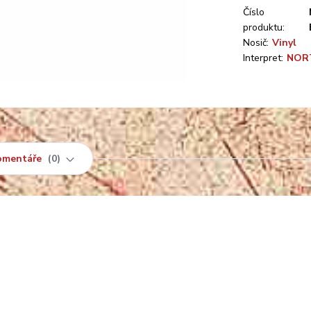
Číslo
produktu:
Nosič:
Vinyl
Interpret:
NOR
omentáře
0