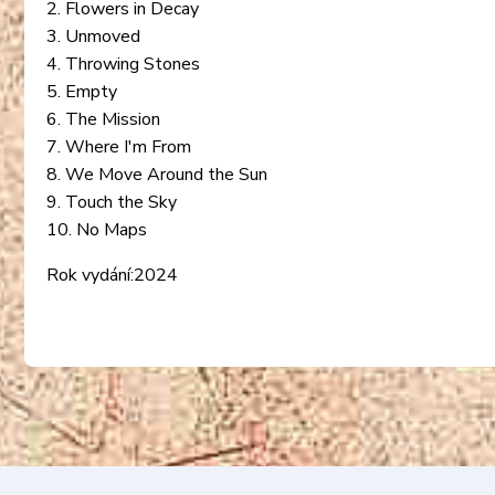
2. Flowers in Decay
3. Unmoved
4. Throwing Stones
5. Empty
6. The Mission
7. Where I'm From
8. We Move Around the Sun
9. Touch the Sky
10. No Maps
Rok vydání:2024