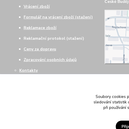
České Budějo
Vrácení zboží
Formulář na vrácení zboží (stažení)
Reklamace zboží
Reklamační protokol (stažení)
Ceny za dopravu
Zpracování osobních údajů
Kontakty
Soubory cookies 
sledování statisti
při používání 
Při