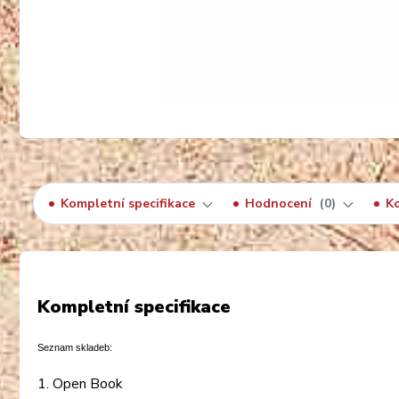
Kompletní specifikace
Hodnocení
0
K
Kompletní specifikace
Seznam skladeb:
1. Open Book