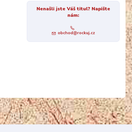
Nenašli jste Váš titul? Napište
nám:
obchod@rockuj.cz