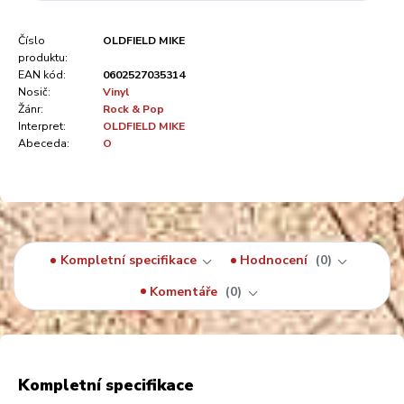
Číslo
OLDFIELD MIKE
produktu:
EAN kód:
0602527035314
Nosič:
Vinyl
Žánr:
Rock & Pop
Interpret:
OLDFIELD MIKE
Abeceda:
O
Kompletní specifikace
Hodnocení
0
Komentáře
0
Kompletní specifikace