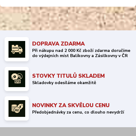
DOPRAVA ZDARMA
Při nákupu nad 2 000 Kč zboží zdarma doručíme
do výdejních míst Balíkovny a Zásilkovny v ČR
STOVKY TITULŮ SKLADEM
Skladovky odesíláme okamžitě
NOVINKY ZA SKVĚLOU CENU
Předobjednávky za cenu, co dlouho nevydrží