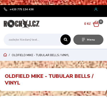
¨
+420 775 134 436
0
0 Kč
Menu
OLDFIELD MIKE - TUBULAR BELLS / VINYL
OLDFIELD MIKE - TUBULAR BELLS /
VINYL