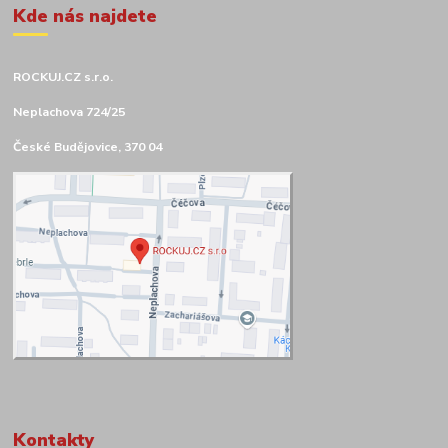
Kde nás najdete
ROCKUJ.CZ s.r.o.
Neplachova 724/25
České Budějovice, 370 04
Kontakty