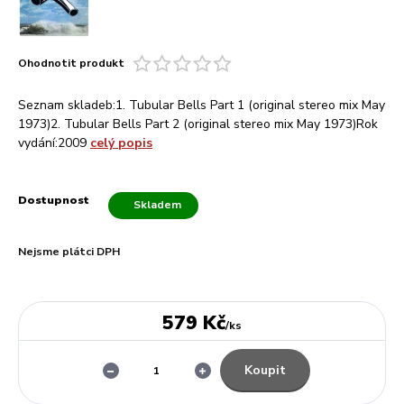
Ohodnotit produkt
Seznam skladeb:1. Tubular Bells Part 1 (original stereo mix May
1973)2. Tubular Bells Part 2 (original stereo mix May 1973)Rok
vydání:2009
celý popis
Dostupnost
Skladem
Nejsme plátci DPH
579 Kč
/
ks
Koupit