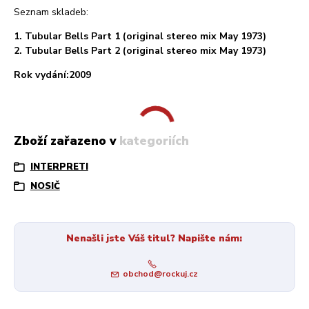
Seznam skladeb:
1. Tubular Bells Part 1 (original stereo mix May 1973)
2. Tubular Bells Part 2 (original stereo mix May 1973)
Rok vydání:2009
Zboží zařazeno v kategoriích
INTERPRETI
NOSIČ
Nenašli jste Váš titul? Napište nám:
obchod@rockuj.cz