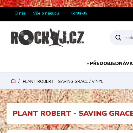
¨
O nás
Vše o nákupu
Kontakty
PŘEDOBJEDNÁVK
PLANT ROBERT - SAVING GRACE / VINYL
PLANT ROBERT - SAVING GRACE