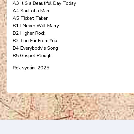
A3 It S a Beautiful Day Today
A4 Soul of a Man
A5 Ticket Taker
B1 I Never Will Marry
B2 Higher Rock
B3 Too Far From You
B4 Everybody's Song
B5 Gospel Plough
Rok vydání: 2025