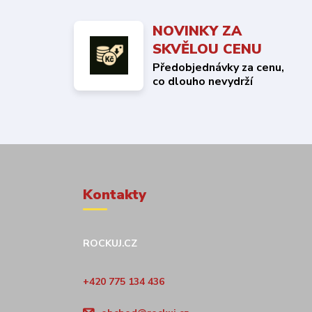
NOVINKY ZA
SKVĚLOU CENU
Předobjednávky za cenu,
co dlouho nevydrží
Kontakty
ROCKUJ.CZ
+420 775 134 436