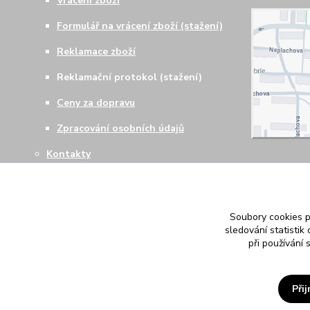
Vrácení zboží
Formulář na vrácení zboží (stažení)
Reklamace zboží
Reklamační protokol (stažení)
Ceny za dopravu
Zpracování osobních údajů
Kontakty
Soubory cookies 
sledování statisti
při používání 
Při