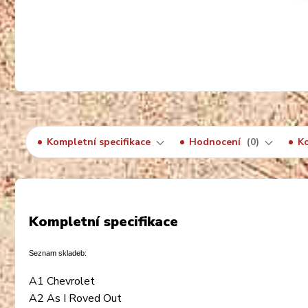
Kompletní specifikace
Hodnocení
0
K
Kompletní specifikace
Seznam skladeb:
A1 Chevrolet
A2 As I Roved Out