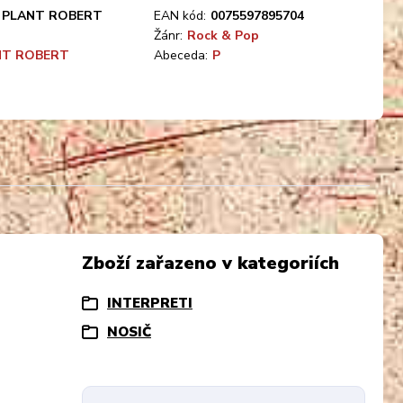
PLANT ROBERT
EAN kód:
0075597895704
Žánr:
Rock & Pop
NT ROBERT
Abeceda:
P
Zboží zařazeno v kategoriích
INTERPRETI
NOSIČ