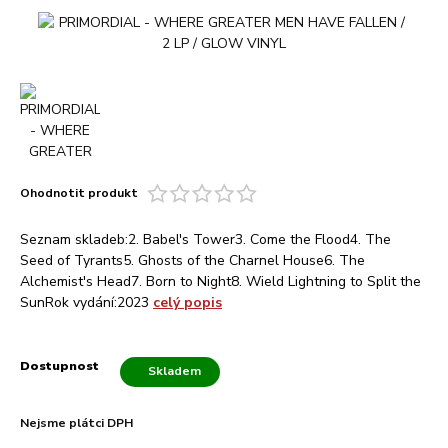
Ohodnotit produkt
Seznam skladeb:2. Babel's Tower3. Come the Flood4. The
Seed of Tyrants5. Ghosts of the Charnel House6. The
Alchemist's Head7. Born to Night8. Wield Lightning to Split the
SunRok vydání:2023
celý popis
Dostupnost
Skladem
Nejsme plátci DPH