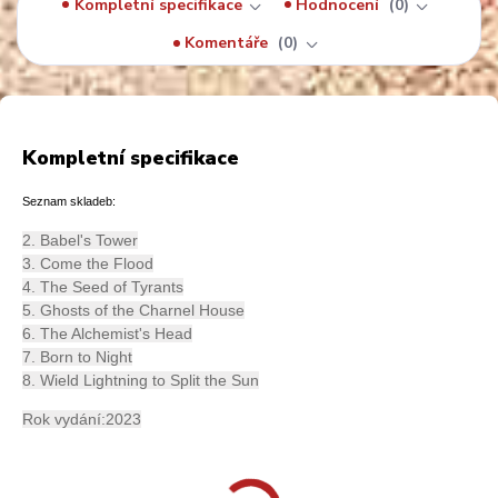
Kompletní specifikace
Hodnocení
0
Komentáře
0
Kompletní specifikace
Seznam skladeb:
2. Babel's Tower
3. Come the Flood
4. The Seed of Tyrants
5. Ghosts of the Charnel House
6. The Alchemist's Head
7. Born to Night
8. Wield Lightning to Split the Sun
Rok vydání:2023