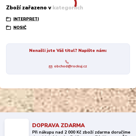
Zboží zařazeno v kategoriích
INTERPRETI
NOSIČ
Nenašli jste Váš titul? Napište nám:
obchod@rockuj.cz
DOPRAVA ZDARMA
Při nákupu nad 2 000 Kč zboží zdarma doručíme