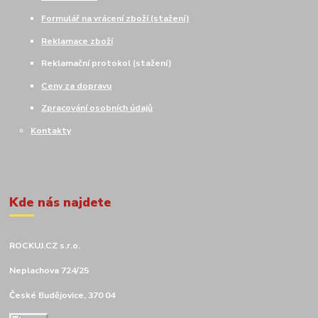
Formulář na vrácení zboží (stažení)
Reklamace zboží
Reklamační protokol (stažení)
Ceny za dopravu
Zpracování osobních údajů
Kontakty
Kde nás najdete
ROCKUJ.CZ s.r.o.
Neplachova 724/25
České Budějovice, 370 04