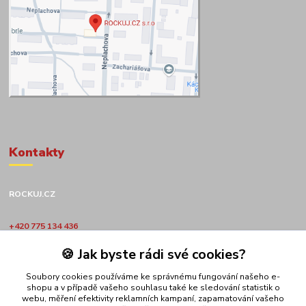
Kontakty
ROCKUJ.CZ
+420 775 134 436
🍪 Jak byste rádi své cookies?
obchod@rockuj.cz
Soubory cookies používáme ke správnému fungování našeho e-
shopu a v případě vašeho souhlasu také ke sledování statistik o
webu, měření efektivity reklamních kampaní, zapamatování vašeho