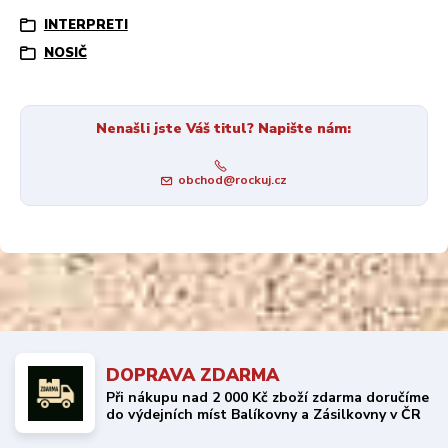
INTERPRETI
NOSIČ
Nenašli jste Váš titul? Napište nám:
obchod@rockuj.cz
DOPRAVA ZDARMA
Při nákupu nad 2 000 Kč zboží zdarma doručíme
do výdejních míst Balíkovny a Zásilkovny v ČR