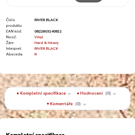
Číslo
RIVER BLACK
produktu:
EAN kód:
0822603140811
Nosič:
Vinyl
Žánr:
Hard & Heavy
Interpret:
RIVER BLACK
Abeceda:
R
Kompletní specifikace
Hodnocení
0
Komentáře
0
Kompletní specifikace