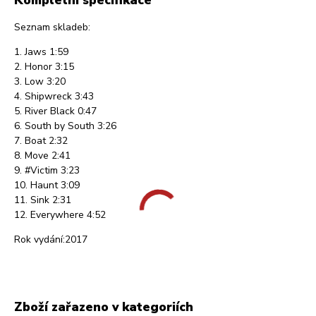
Seznam skladeb:
1. Jaws 1:59
2. Honor 3:15
3. Low 3:20
4. Shipwreck 3:43
5. River Black 0:47
6. South by South 3:26
7. Boat 2:32
8. Move 2:41
9. #Victim 3:23
10. Haunt 3:09
11. Sink 2:31
12. Everywhere 4:52
Rok vydání:2017
Zboží zařazeno v kategoriích