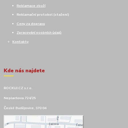
Reklamace zboží
Reklamační protokol (stažení)
Ceny za dopravu
Zpracování osobních údajů
Kontakty
Kde nás najdete
ROCKUJ.CZ s.r.o.
Neplachova 724/25
České Budějovice, 370 04