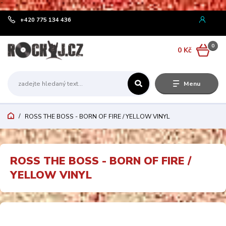
¨
+420 775 134 436
0
0 Kč
Menu
ROSS THE BOSS - BORN OF FIRE / YELLOW VINYL
ROSS THE BOSS - BORN OF FIRE /
YELLOW VINYL