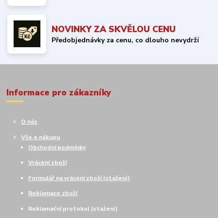
NOVINKY ZA SKVĚLOU CENU
Předobjednávky za cenu, co dlouho nevydrží
Informace pro zákazníky
O nás
Vše o nákupu
Obchodní podmínky
Vrácení zboží
Formulář na vrácení zboží (stažení)
Reklamace zboží
Reklamační protokol (stažení)