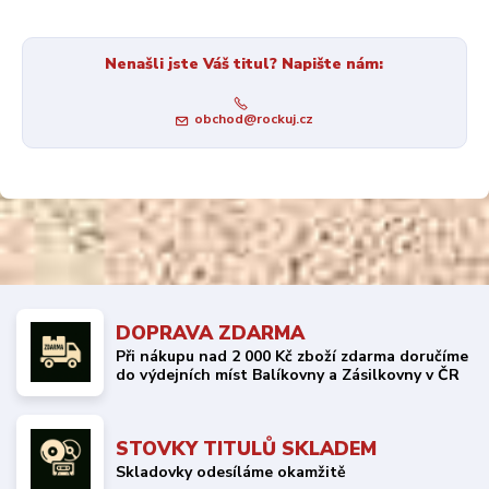
Nenašli jste Váš titul? Napište nám:
obchod@rockuj.cz
DOPRAVA ZDARMA
Při nákupu nad 2 000 Kč zboží zdarma doručíme
do výdejních míst Balíkovny a Zásilkovny v ČR
STOVKY TITULŮ SKLADEM
Skladovky odesíláme okamžitě