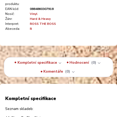
produktu:
EAN kód:
0884860307918
Nosič:
Vinyl
Žánr:
Hard & Heavy
Interpret:
ROSS THE BOSS
Abeceda:
R
Kompletní specifikace
Hodnocení
0
Komentáře
0
Kompletní specifikace
Seznam skladeb: