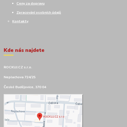
Ceny za dopravu
Zpracování osobních údajů
Kontakty
Kde nás najdete
ROCKUJ.CZ s.r.o.
Neplachova 724/25
České Budějovice, 370 04