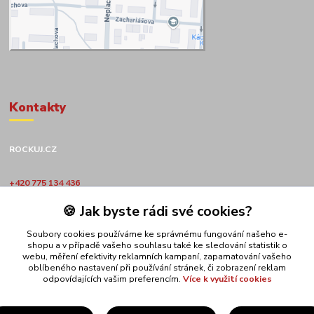
Kontakty
ROCKUJ.CZ
+420 775 134 436
🍪 Jak byste rádi své cookies?
obchod@rockuj.cz
Soubory cookies používáme ke správnému fungování našeho e-
shopu a v případě vašeho souhlasu také ke sledování statistik o
webu, měření efektivity reklamních kampaní, zapamatování vašeho
oblíbeného nastavení při používání stránek, či zobrazení reklam
odpovídajících vašim preferencím.
Více k využití cookies
Upravit sběr cookies.