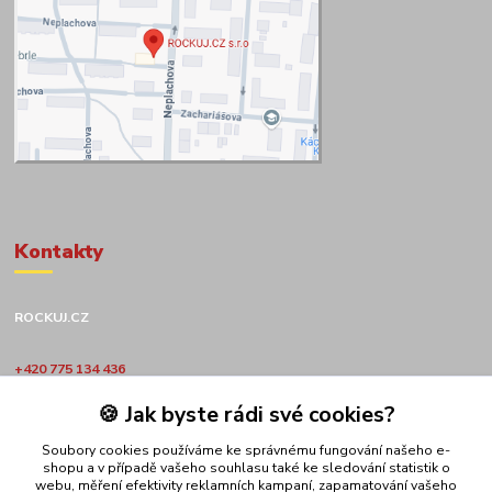
Kontakty
ROCKUJ.CZ
+420 775 134 436
🍪 Jak byste rádi své cookies?
obchod@rockuj.cz
Soubory cookies používáme ke správnému fungování našeho e-
shopu a v případě vašeho souhlasu také ke sledování statistik o
webu, měření efektivity reklamních kampaní, zapamatování vašeho