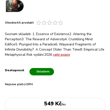
Ohodnotit produkt
Seznam skladeb: 1. Essence of Existence2. Altering the
Perception3. The Reward of Adversity4. Crumbling Mind
Edifice5. Plunged Into a Paradox6. Wayward Fragments of
Infinite Divisibility7. A Concept Older Than Time8. Empirical Life
Metaphysical Rok vydání:2026
celý popis
Dostupnost
Skladem
Nejsme plátci DPH
549 Kč
/
ks