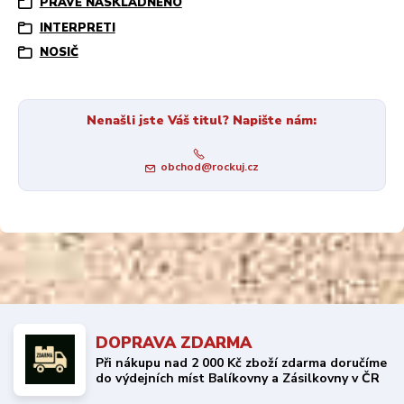
PRÁVĚ NASKLADNĚNO
INTERPRETI
NOSIČ
Nenašli jste Váš titul? Napište nám:
obchod@rockuj.cz
DOPRAVA ZDARMA
Při nákupu nad 2 000 Kč zboží zdarma doručíme
do výdejních míst Balíkovny a Zásilkovny v ČR