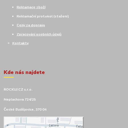
Reklamace zboží
Reklamační protokol (stažení)
Ceny za dopravu
Zpracování osobních údajů
Kontakty
Kde nás najdete
ROCKUJ.CZ s.r.o.
Neplachova 724/25
České Budějovice, 370 04