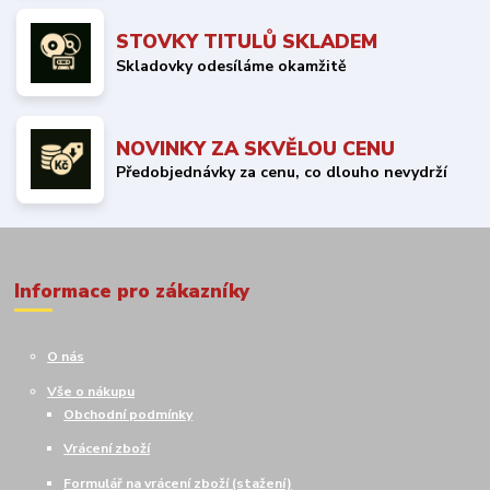
STOVKY TITULŮ SKLADEM
Skladovky odesíláme okamžitě
NOVINKY ZA SKVĚLOU CENU
Předobjednávky za cenu, co dlouho nevydrží
Informace pro zákazníky
O nás
Vše o nákupu
Obchodní podmínky
Vrácení zboží
Formulář na vrácení zboží (stažení)