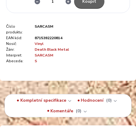
Koupit
Číslo
SARCASM
produktu:
EAN kód:
8715392220814
Nosič:
Vinyl
Žánr:
Death Black Metal
Interpret:
SARCASM
Abeceda:
S
Kompletní specifikace
Hodnocení
0
Komentáře
0