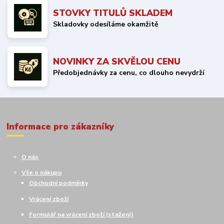
STOVKY TITULŮ SKLADEM
Skladovky odesíláme okamžitě
NOVINKY ZA SKVĚLOU CENU
Předobjednávky za cenu, co dlouho nevydrží
Informace pro zákazníky
O nás
Vše o nákupu
Obchodní podmínky
Vrácení zboží
Formulář na vrácení zboží (stažení)