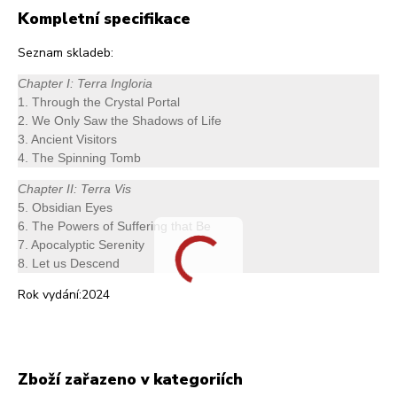
Kompletní specifikace
Seznam skladeb:
Chapter I: Terra Ingloria
1. Through the Crystal Portal
2. We Only Saw the Shadows of Life
3. Ancient Visitors
4. The Spinning Tomb
Chapter II: Terra Vis
5. Obsidian Eyes
6. The Powers of Suffering that Be
7. Apocalyptic Serenity
8. Let us Descend
Rok vydání:2024
Zboží zařazeno v kategoriích