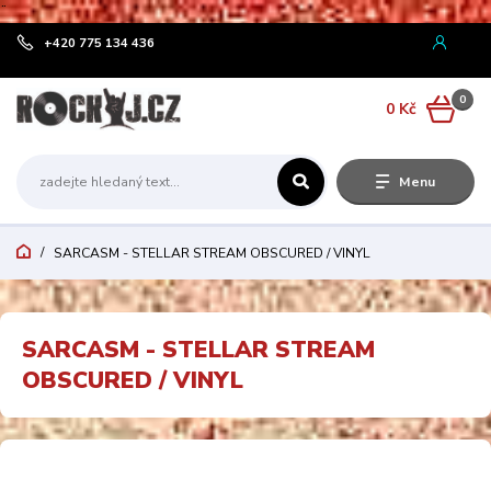
¨
+420 775 134 436
0
0 Kč
Menu
SARCASM - STELLAR STREAM OBSCURED / VINYL
SARCASM - STELLAR STREAM
OBSCURED / VINYL