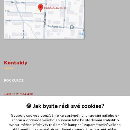
Kontakty
ROCKUJ.CZ
+420 775 134 436
🍪 Jak byste rádi své cookies?
obchod@rockuj.cz
Soubory cookies používáme ke správnému fungování našeho e-
shopu a v případě vašeho souhlasu také ke sledování statistik o
webu, měření efektivity reklamních kampaní, zapamatování vašeho
oblíbeného nastavení při používání stránek, či zobrazení reklam