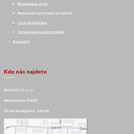
Reklamace zboží
Reklamační protokol (stažení)
Ceny za dopravu
Zpracování osobních údajů
Kontakty
Kde nás najdete
ROCKUJ.CZ s.r.o.
Neplachova 724/25
České Budějovice, 370 04