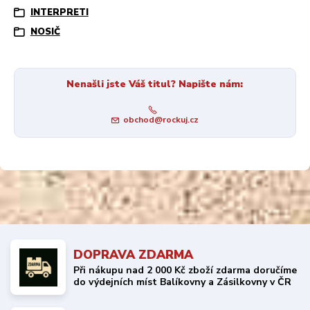
INTERPRETI
NOSIČ
Nenašli jste Váš titul? Napište nám:
obchod@rockuj.cz
DOPRAVA ZDARMA
Při nákupu nad 2 000 Kč zboží zdarma doručíme
do výdejních míst Balíkovny a Zásilkovny v ČR