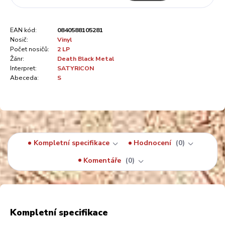
EAN kód:
0840588105281
Nosič:
Vinyl
Počet nosičů:
2 LP
Žánr:
Death Black Metal
Interpret:
SATYRICON
Abeceda:
S
Kompletní specifikace
Hodnocení
0
Komentáře
0
Kompletní specifikace