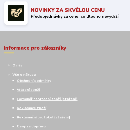
NOVINKY ZA SKVĚLOU CENU
Předobjednávky za cenu, co dlouho nevydrží
Informace pro zákazníky
O nás
Vše o nákupu
Obchodní podmínky
Vrácení zboží
Formulář na vrácení zboží (stažení)
Reklamace zboží
Reklamační protokol (stažení)
Ceny za dopravu