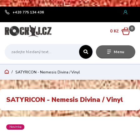
¨
+420 775 134 436
0
0 Kč
Menu
SATYRICON - Nemesis Divina / Vinyl
SATYRICON - Nemesis Divina / Vinyl
Novinka