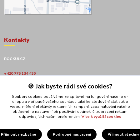
Kontakty
ROCKUJ.CZ
+420 775 134 436
🍪 Jak byste rádi své cookies?
obchod@rockuj.cz
Soubory cookies používáme ke správnému fungování našeho e-
shopu a v případě vašeho souhlasu také ke sledování statistik o
webu, měření efektivity reklamních kampaní, zapamatování vašeho
oblíbeného nastavení při používání stránek, či zobrazení reklam
odpovídajících vašim preferencím.
Více k využití cookies
Upravit sběr cookies.
Přijmout nezbytné
Podrobné nastavení
Přijmout všechny