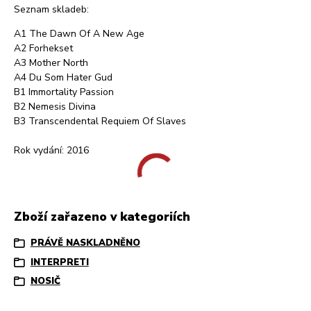
Seznam skladeb:
A1 The Dawn Of A New Age
A2 Forhekset
A3 Mother North
A4 Du Som Hater Gud
B1 Immortality Passion
B2 Nemesis Divina
B3 Transcendental Requiem Of Slaves
Rok vydání: 2016
Zboží zařazeno v kategoriích
PRÁVĚ NASKLADNĚNO
INTERPRETI
NOSIČ