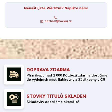
Nenašli jste Váš titul? Napište nám:
obchod@rockuj.cz
DOPRAVA ZDARMA
Při nákupu nad 2 000 Kč zboží zdarma doručíme
do výdejních míst Balíkovny a Zásilkovny v ČR
STOVKY TITULŮ SKLADEM
Skladovky odesíláme okamžitě