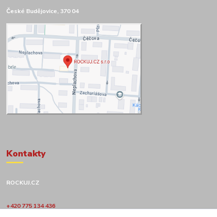
České Budějovice, 370 04
Kontakty
ROCKUJ.CZ
+420 775 134 436