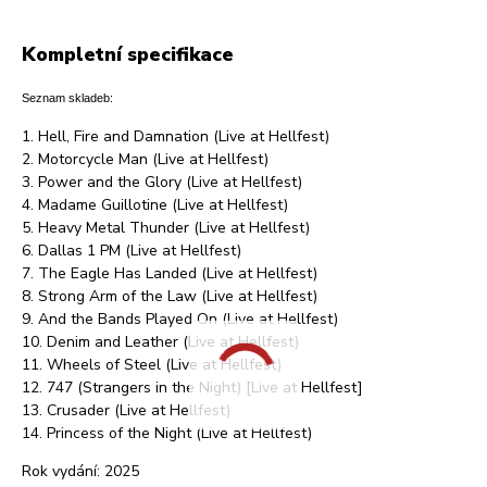
Kompletní specifikace
Seznam skladeb:
1. Hell, Fire and Damnation (Live at Hellfest)
2. Motorcycle Man (Live at Hellfest)
3. Power and the Glory (Live at Hellfest)
4. Madame Guillotine (Live at Hellfest)
5. Heavy Metal Thunder (Live at Hellfest)
6. Dallas 1 PM (Live at Hellfest)
7. The Eagle Has Landed (Live at Hellfest)
8. Strong Arm of the Law (Live at Hellfest)
9. And the Bands Played On (Live at Hellfest)
10. Denim and Leather (Live at Hellfest)
11. Wheels of Steel (Live at Hellfest)
12. 747 (Strangers in the Night) [Live at Hellfest]
13. Crusader (Live at Hellfest)
14. Princess of the Night (Live at Hellfest)
Rok vydání: 2025