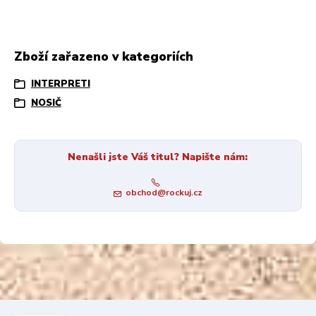
Zboží zařazeno v kategoriích
INTERPRETI
NOSIČ
Nenašli jste Váš titul? Napište nám:
obchod@rockuj.cz