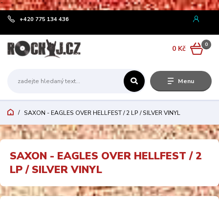
¨
+420 775 134 436
0
0 Kč
Menu
SAXON - EAGLES OVER HELLFEST / 2 LP / SILVER VINYL
SAXON - EAGLES OVER HELLFEST / 2
LP / SILVER VINYL