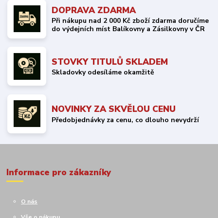
DOPRAVA ZDARMA
Při nákupu nad 2 000 Kč zboží zdarma doručíme
do výdejních míst Balíkovny a Zásilkovny v ČR
STOVKY TITULŮ SKLADEM
Skladovky odesíláme okamžitě
NOVINKY ZA SKVĚLOU CENU
Předobjednávky za cenu, co dlouho nevydrží
Informace pro zákazníky
O nás
Vše o nákupu