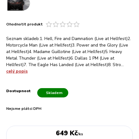
Ohodnotit produkt
Seznam skladeb:1. Hell, Fire and Damnation (Live at Hellfest)2.
Motorcycle Man (Live at Hellfest)3. Power and the Glory (Live
at Hellfest)4. Madame Guillotine (Live at Hellfest)5. Heavy
Metal Thunder (Live at Hellfest)6. Dallas 1 PM (Live at
Hellfest)7. The Eagle Has Landed (Live at Hellfest)8. Stro...
celý popis
Dostupnost
Skladem
Nejsme plátci DPH
649 Kč
/
ks