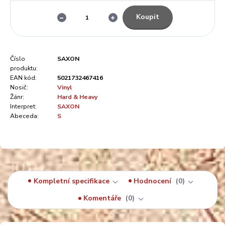
Koupit
Číslo
SAXON
produktu:
EAN kód:
5021732467416
Nosič:
Vinyl
Žánr:
Hard & Heavy
Interpret:
SAXON
Abeceda:
S
Kompletní specifikace
Hodnocení
0
Komentáře
0