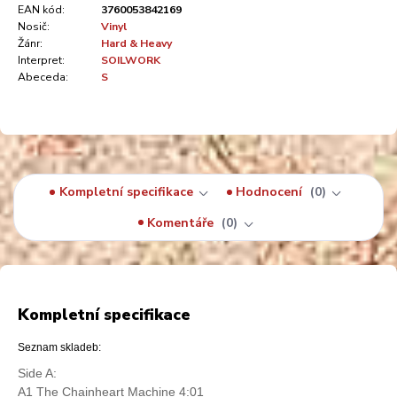
EAN kód:
3760053842169
Nosič:
Vinyl
Žánr:
Hard & Heavy
Interpret:
SOILWORK
Abeceda:
S
Kompletní specifikace
Hodnocení
0
Komentáře
0
Kompletní specifikace
Seznam skladeb:
Side A:
A1 The Chainheart Machine 4:01