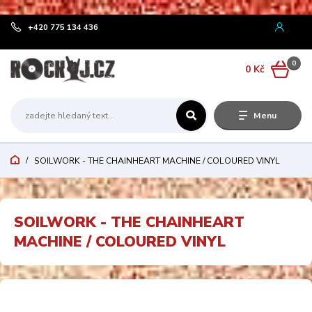
¨
+420 775 134 436
0
0 Kč
Menu
SOILWORK - THE CHAINHEART MACHINE / COLOURED VINYL
SOILWORK - THE CHAINHEART
MACHINE / COLOURED VINYL