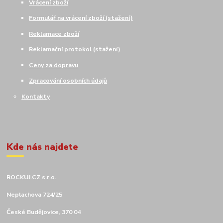
Vrácení zboží
Formulář na vrácení zboží (stažení)
Reklamace zboží
Reklamační protokol (stažení)
Ceny za dopravu
Zpracování osobních údajů
Kontakty
Kde nás najdete
ROCKUJ.CZ s.r.o.
Neplachova 724/25
České Budějovice, 370 04