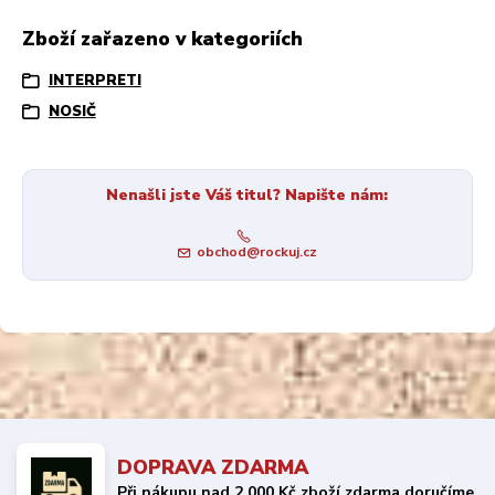
Zboží zařazeno v kategoriích
INTERPRETI
NOSIČ
Nenašli jste Váš titul? Napište nám:
obchod@rockuj.cz
DOPRAVA ZDARMA
Při nákupu nad 2 000 Kč zboží zdarma doručíme