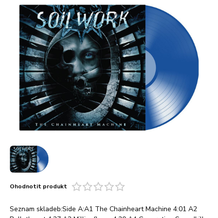
Ohodnotit produkt
Seznam skladeb:Side A:A1 The Chainheart Machine 4:01 A2