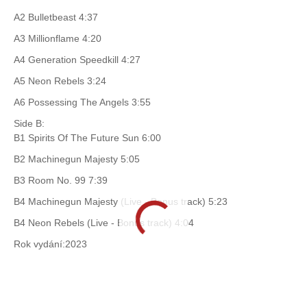
A2 Bulletbeast 4:37
A3 Millionflame 4:20
A4 Generation Speedkill 4:27
A5 Neon Rebels 3:24
A6 Possessing The Angels 3:55
Side B:
B1 Spirits Of The Future Sun 6:00
B2 Machinegun Majesty 5:05
B3 Room No. 99 7:39
B4 Machinegun Majesty (Live - Bonus track) 5:23
B4 Neon Rebels (Live - Bonus track) 4:04
Rok vydání:2023