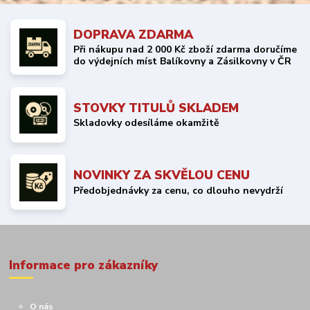
DOPRAVA ZDARMA
Při nákupu nad 2 000 Kč zboží zdarma doručíme
do výdejních míst Balíkovny a Zásilkovny v ČR
STOVKY TITULŮ SKLADEM
Skladovky odesíláme okamžitě
NOVINKY ZA SKVĚLOU CENU
Předobjednávky za cenu, co dlouho nevydrží
Informace pro zákazníky
O nás