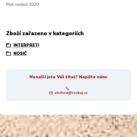
Rok vydání:2020
Zboží zařazeno v kategoriích
INTERPRETI
NOSIČ
Nenašli jste Váš titul? Napište nám:
obchod@rockuj.cz