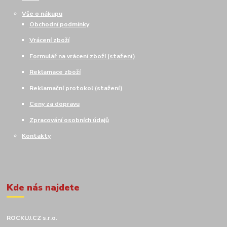
Vše o nákupu
Obchodní podmínky
Vrácení zboží
Formulář na vrácení zboží (stažení)
Reklamace zboží
Reklamační protokol (stažení)
Ceny za dopravu
Zpracování osobních údajů
Kontakty
Kde nás najdete
ROCKUJ.CZ s.r.o.