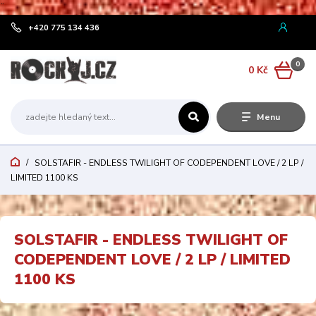
¨
+420 775 134 436
0
0 Kč
Menu
SOLSTAFIR - ENDLESS TWILIGHT OF CODEPENDENT LOVE / 2 LP /
LIMITED 1100 KS
SOLSTAFIR - ENDLESS TWILIGHT OF
CODEPENDENT LOVE / 2 LP / LIMITED
1100 KS