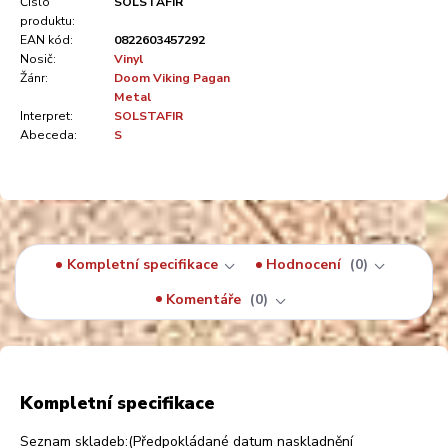
Číslo
SOLSTAFIR
produktu:
EAN kód:
0822603457292
Nosič:
Vinyl
Žánr:
Doom Viking Pagan
Metal
Interpret:
SOLSTAFIR
Abeceda:
S
Kompletní specifikace
Hodnocení
0
Komentáře
0
Kompletní specifikace
Seznam skladeb:(Předpokládané datum naskladnění