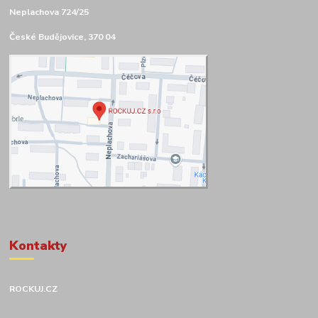
Neplachova 724/25
České Budějovice, 370 04
Kontakty
ROCKUJ.CZ