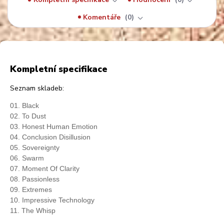
Komentáře
0
Kompletní specifikace
Seznam skladeb:
01. Black
02. To Dust
03. Honest Human Emotion
04. Conclusion Disillusion
05. Sovereignty
06. Swarm
07. Moment Of Clarity
08. Passionless
09. Extremes
10. Impressive Technology
11. The Whisp