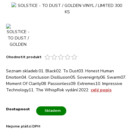
Ohodnotit produkt
Seznam skladeb:01. Black02. To Dust03. Honest Human
Emotion04. Conclusion Disillusion05. Sovereignty06. Swarm07.
Moment Of Clarity08. Passionless09. Extremes10. Impressive
Technology11. The WhispRok vydání:2022
celý popis
Dostupnost
Skladem
Nejsme plátci DPH