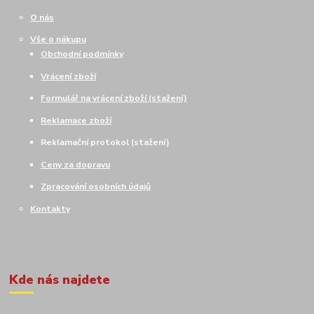
O nás
Vše o nákupu
Obchodní podmínky
Vrácení zboží
Formulář na vrácení zboží (stažení)
Reklamace zboží
Reklamační protokol (stažení)
Ceny za dopravu
Zpracování osobních údajů
Kontakty
Kde nás najdete