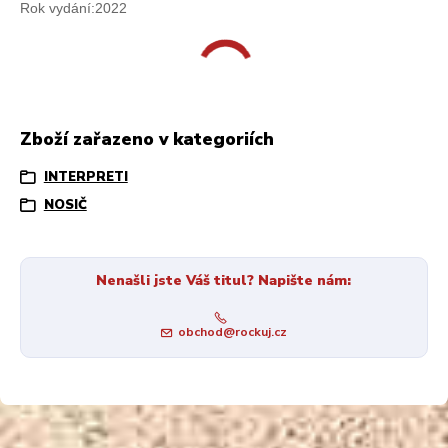
Rok vydání:2022
Zboží zařazeno v kategoriích
INTERPRETI
NOSIČ
Nenašli jste Váš titul? Napište nám:
obchod@rockuj.cz