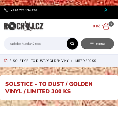
¨
+420 775 134 436
0
0 Kč
Menu
SOLSTICE - TO DUST / GOLDEN VINYL / LIMITED 300 KS
SOLSTICE - TO DUST / GOLDEN
VINYL / LIMITED 300 KS