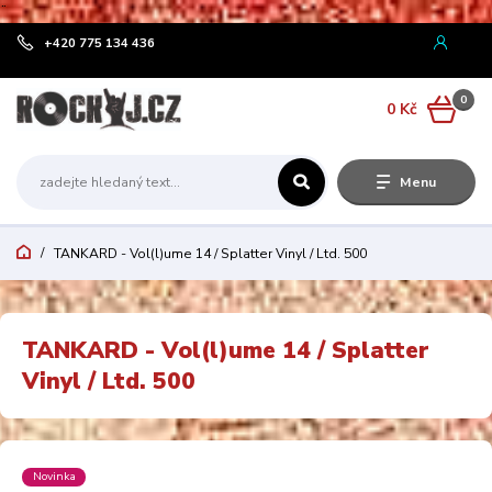
¨
+420 775 134 436
0
0 Kč
Menu
TANKARD - Vol(l)ume 14 / Splatter Vinyl / Ltd. 500
TANKARD - Vol(l)ume 14 / Splatter
Vinyl / Ltd. 500
Novinka