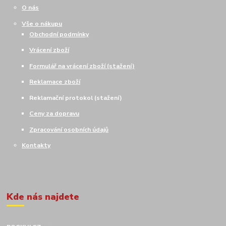
O nás
Vše o nákupu
Obchodní podmínky
Vrácení zboží
Formulář na vrácení zboží (stažení)
Reklamace zboží
Reklamační protokol (stažení)
Ceny za dopravu
Zpracování osobních údajů
Kontakty
Kde nás najdete