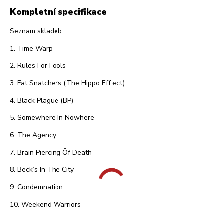
Kompletní specifikace
Seznam skladeb:
1. Time Warp
2. Rules For Fools
3. Fat Snatchers (The Hippo Eff ect)
4. Black Plague (BP)
5. Somewhere In Nowhere
6. The Agency
7. Brain Piercing Öf Death
8. Beck‘s In The City
9. Condemnation
10. Weekend Warriors