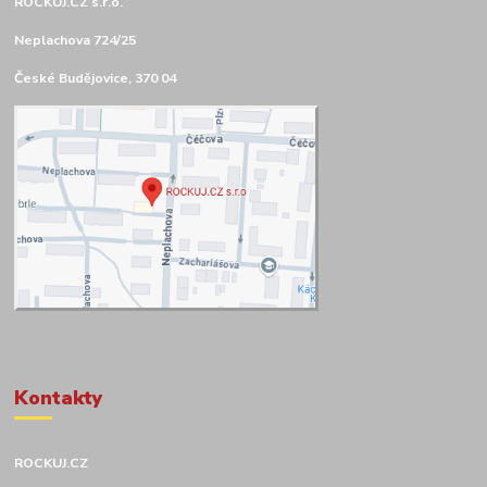
ROCKUJ.CZ s.r.o.
Neplachova 724/25
České Budějovice, 370 04
Kontakty
ROCKUJ.CZ