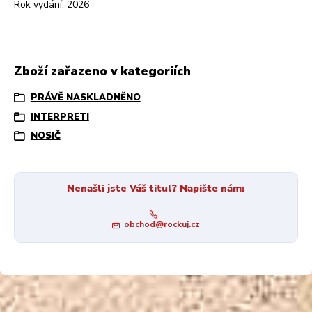
Rok vydání: 2026
Zboží zařazeno v kategoriích
PRÁVĚ NASKLADNĚNO
INTERPRETI
NOSIČ
Nenašli jste Váš titul? Napište nám:
obchod@rockuj.cz