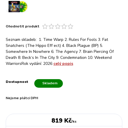
Ohodnotit produkt
Seznam skladeb: 1. Time Warp 2. Rules For Fools 3. Fat
Snatchers (The Hippo Eff ect) 4. Black Plague (BP) 5.
Somewhere In Nowhere 6. The Agency 7. Brain Piercing Öf
Death 8. Beck‘s In The City 9. Condemnation 10. Weekend
WarriorsRok vydání: 2026
celý popis
Dostupnost
Skladem
Nejsme plátci DPH
819 Kč
/
ks